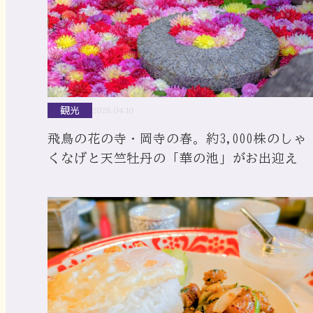
観光
2026.04.10
飛鳥の花の寺・岡寺の春。約3,000株のしゃ
くなげと天竺牡丹の「華の池」がお出迎え