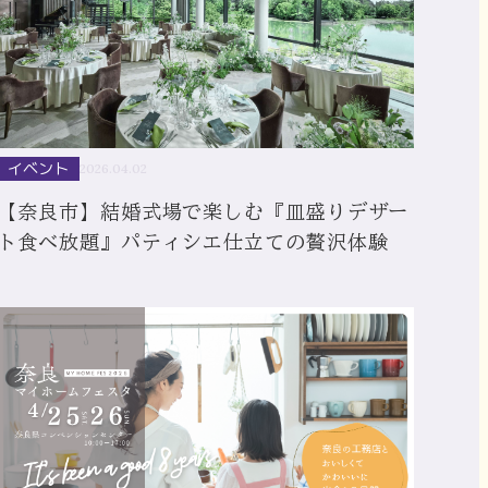
イベント
2026.04.02
【奈良市】結婚式場で楽しむ『皿盛りデザー
ト食べ放題』パティシエ仕立ての贅沢体験