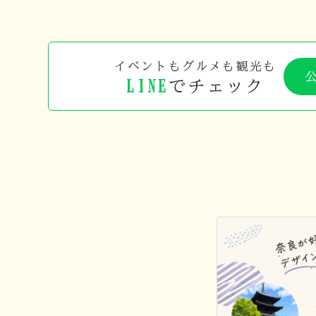
イベントもグルメも観光も
LINE
でチェック