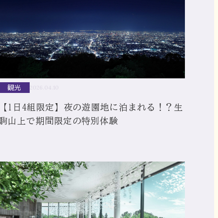
観光
2026.04.10
【1日4組限定】夜の遊園地に泊まれる！？生
駒山上で期間限定の特別体験