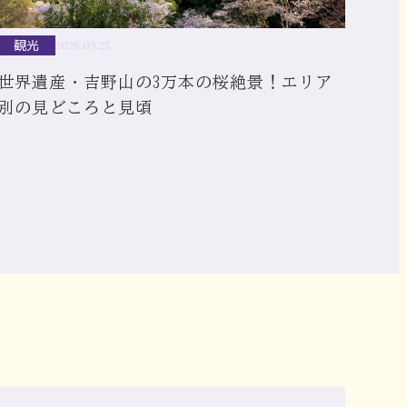
観光
2026.03.25
世界遺産・吉野山の3万本の桜絶景！エリア
別の見どころと見頃