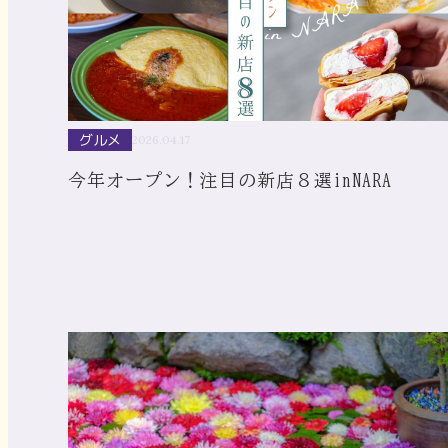
グルメ
2026.04.17
今年オープン！注目の新店８選inNARA