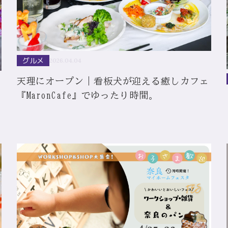
グルメ
2026.04.04
天理にオープン｜看板犬が迎える癒しカフェ
『MaronCafe』でゆったり時間。