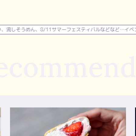
そうめん、8/11サマーフェスティバルなどなど…イベント目白
ecommend