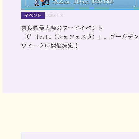
イベント
2026.04.01
奈良県最大級のフードイベント
「C’festa（シェフェスタ）」。ゴールデ
ウィークに開催決定！