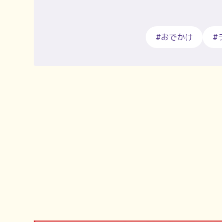
#おでかけ
#