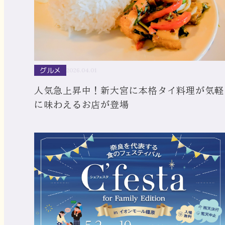
グルメ
2026.04.01
人気急上昇中！新大宮に本格タイ料理が気軽
に味わえるお店が登場