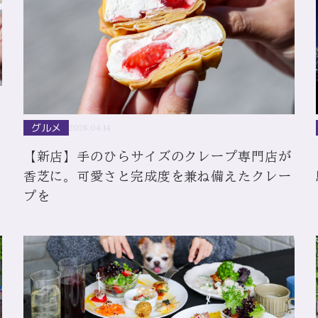
グルメ
2026.04.14
【新店】手のひらサイズのクレープ専門店が
香芝に。可愛さと完成度を兼ね備えたクレー
プを