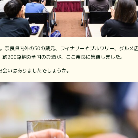
0人。奈良県内外の50の蔵元、ワイナリーやブルワリー、グルメ
、約200銘柄の全国のお酒が、ここ奈良に集結しました。
出会いはありましたでしょうか。