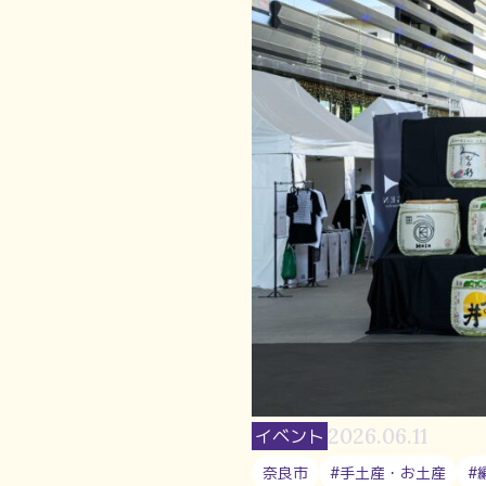
2026.06.11
イベント
奈良市
#手土産・お土産
#