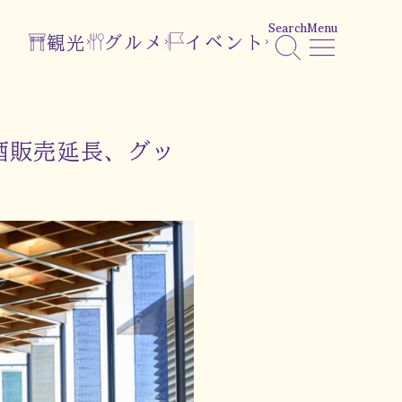
Search
Menu
観光
グルメ
イベント
酒販売延長、グッ