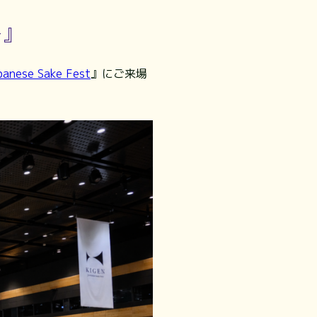
-』
panese Sake Fest
』にご来場