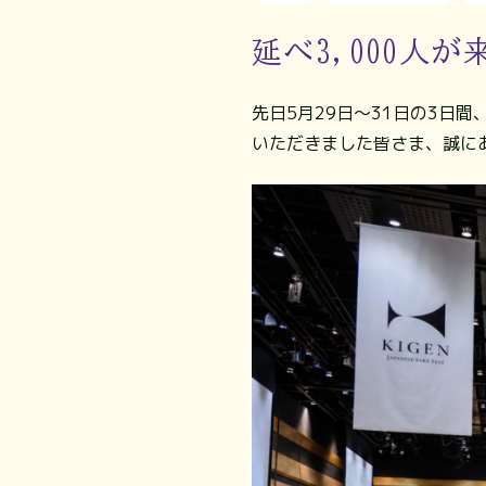
延べ3,000人が来場
先日5月29日～31日の3日
いただきました皆さま、誠に