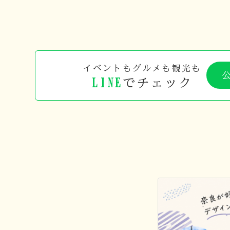
イベントもグルメも観光も
LINE
でチェック