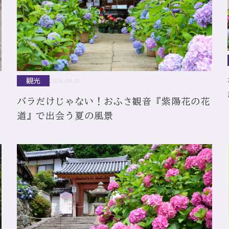
観光
2026.06.13
バラだけじゃない！おふさ観音『紫陽花の花
道』で出会う夏の風景