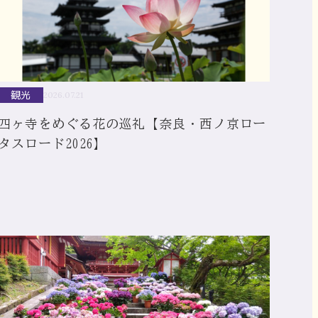
観光
2026.07.21
四ヶ寺をめぐる花の巡礼【奈良・西ノ京ロー
タスロード2026】