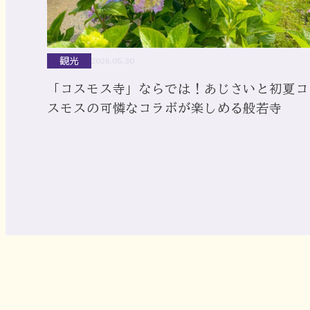
観光
2026.05.30
「コスモス寺」ならでは！あじさいと初夏コ
スモスの可憐なコラボが楽しめる般若寺