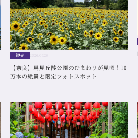
観光
2026.07.26
【奈良】馬見丘陵公園のひまわりが見頃！10
万本の絶景と限定フォトスポット