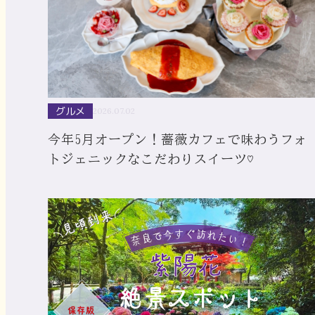
グルメ
2026.07.02
今年5月オープン！薔薇カフェで味わうフォ
トジェニックなこだわりスイーツ♡