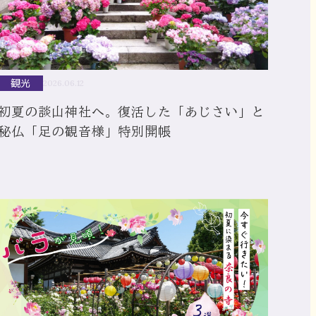
観光
2026.06.12
初夏の談山神社へ。復活した「あじさい」と
秘仏「足の観音様」特別開帳