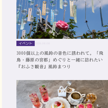
イベント
2026.08.08
3000個以上の風鈴の音色に誘われて。「飛
鳥・藤原の宮都」めぐりと一緒に訪れたい
『おふさ観音』風鈴まつり