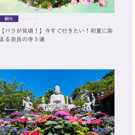
観光
2026.05.30
【バラが見頃！】今すぐ行きたい！初夏に染
まる奈良の寺３選