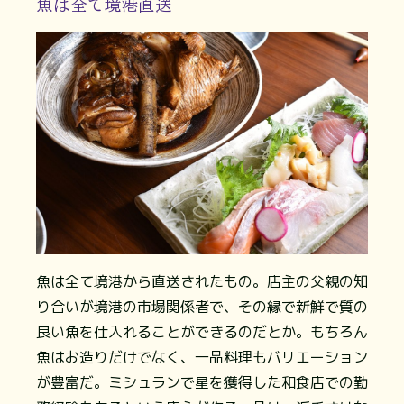
魚は全て境港直送
魚は全て境港から直送されたもの。店主の父親の知
り合いが境港の市場関係者で、その縁で新鮮で質の
良い魚を仕入れることができるのだとか。もちろん
魚はお造りだけでなく、一品料理もバリエーション
が豊富だ。ミシュランで星を獲得した和食店での勤