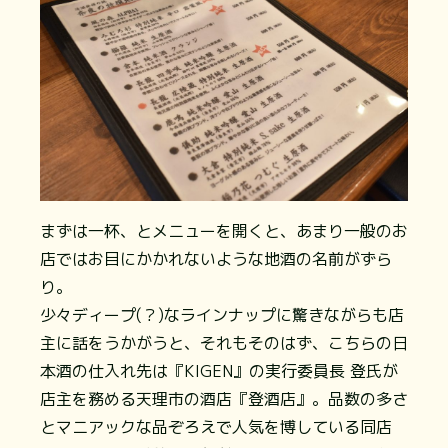
まずは一杯、とメニューを開くと、あまり一般のお
店ではお目にかかれないような地酒の名前がずら
り。
少々ディープ(？)なラインナップに驚きながらも店
主に話をうかがうと、それもそのはず、こちらの日
本酒の仕入れ先は『KIGEN』の実行委員長 登氏が
店主を務める天理市の酒店『登酒店』。品数の多さ
とマニアックな品ぞろえで人気を博している同店