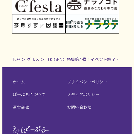
TOP
＞
グルメ
＞
【KIGEN】特集第3弾！イベント終了後も奈良でゆっくりお酒と料理を味わえるお店～日本酒編その１～
ホーム
プライバシーポリシー
ぱーぷるについて
メディアポリシー
運営会社
お問い合わせ