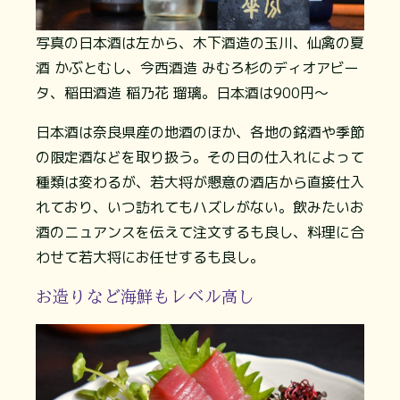
写真の日本酒は左から、木下酒造の玉川、仙禽の夏
酒 かぶとむし、今西酒造 みむろ杉のディオアビー
タ、稲田酒造 稲乃花 瑠璃。日本酒は900円～
日本酒は奈良県産の地酒のほか、各地の銘酒や季節
の限定酒などを取り扱う。その日の仕入れによって
種類は変わるが、若大将が懇意の酒店から直接仕入
れており、いつ訪れてもハズレがない。飲みたいお
酒のニュアンスを伝えて注文するも良し、料理に合
わせて若大将にお任せするも良し。
お造りなど海鮮もレベル高し