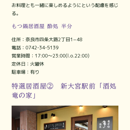
お料理とも一緒に楽しめるようにという配慮を感じ
る。
もつ鍋居酒屋 酔処 半分
住所：奈良市四条大路2丁目1−48
電話：0742-34-5139
営業時間：17:00〜23:00(l.o.22:00)
定休日：火曜休
駐車場：有り
特選居酒屋② 新大宮駅前「酒処
竜の家」