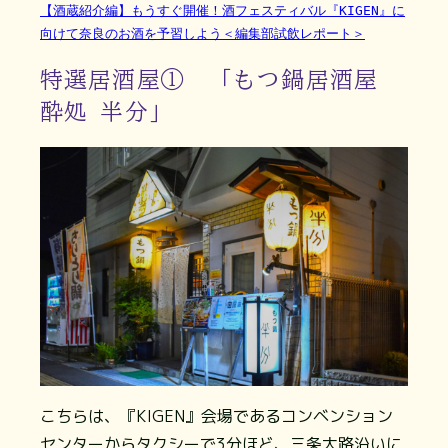
【酒蔵紹介編】もうすぐ開催！酒フェスティバル『KIGEN』に
向けて奈良のお酒を予習しよう＜編集部試飲レポート＞
特選居酒屋① 「もつ鍋居酒屋
酔処 半分」
こちらは、『KIGEN』会場であるコンベンション
センターからタクシーで3分ほど、三条大路沿いに