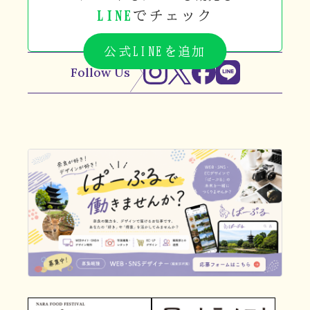
LINE
でチェック
公式LINEを追加
Follow Us