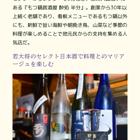
ある『もつ鍋居酒屋 酔処 半分』。創業から30年以
上続く老舗であり、看板メニューであるもつ鍋以外
にも、新鮮で旨い海鮮や朝挽き鳥、山菜など季節の
料理が楽しめることで地元民からの支持を集める人
気店だ。
若大将のセレクト日本酒で料理とのマリア
ージュを楽しむ