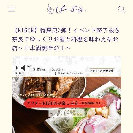
【KIGEN】特集第3弾！イベント終了後も
奈良でゆっくりお酒と料理を味わえるお
店～日本酒編その１～