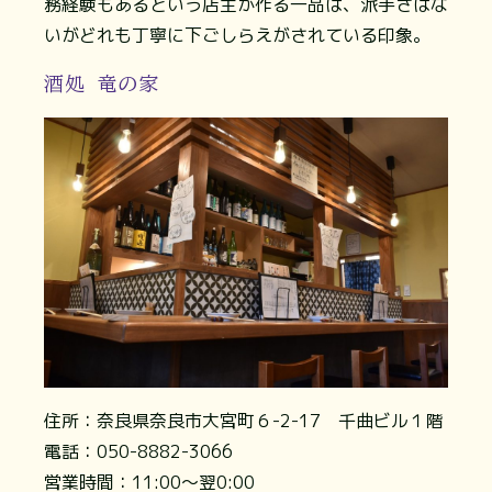
務経験もあるという店主が作る一品は、派手さはな
いがどれも丁寧に下ごしらえがされている印象。
酒処 竜の家
住所：奈良県奈良市大宮町６-2-17 千曲ビル１階
電話：050-8882-3066
営業時間：11:00～翌0:00