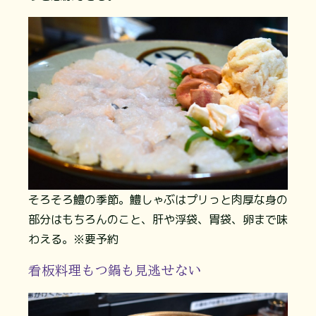
そろそろ鱧の季節。鱧しゃぶはプリっと肉厚な身の
部分はもちろんのこと、肝や浮袋、胃袋、卵まで味
わえる。※要予約
看板料理もつ鍋も見逃せない