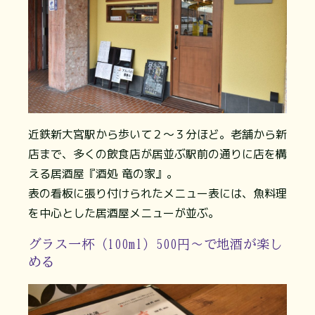
近鉄新大宮駅から歩いて２～３分ほど。老舗から新
店まで、多くの飲食店が居並ぶ駅前の通りに店を構
える居酒屋『酒処 竜の家』。
表の看板に張り付けられたメニュー表には、魚料理
を中心とした居酒屋メニューが並ぶ。
グラス一杯（100ml）500円～で地酒が楽し
める