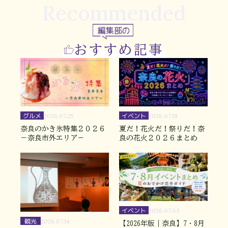
Recommended
編集部の
おすすめ記事
グルメ
イベント
2026.07.25
2026.07.19
奈良のかき氷特集２０２６
夏だ！花火だ！祭りだ！奈
－奈良市外エリア－
良の花火２０２６まとめ
イベント
2026.07.03
観光
2026.07.14
【2026年版｜奈良】7・8月