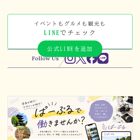
イベントもグルメも観光も
LINE
でチェック
公式LINEを追加
Follow Us