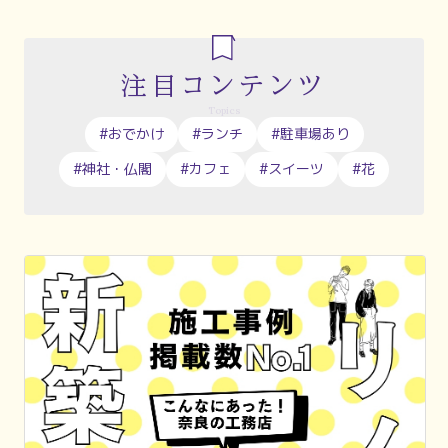
注目コンテンツ
Topics
#おでかけ
#ランチ
#駐車場あり
#神社・仏閣
#カフェ
#スイーツ
#花