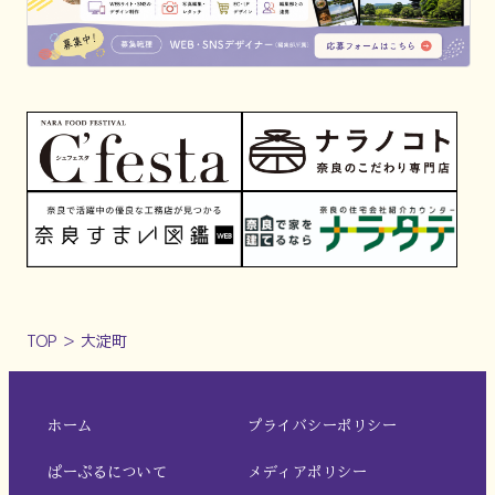
TOP
＞
大淀町
ホーム
プライバシーポリシー
ぱーぷるについて
メディアポリシー