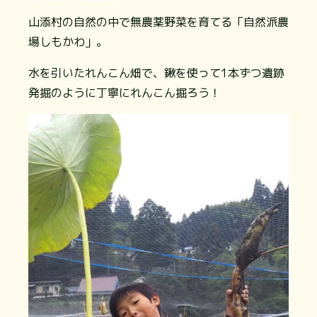
山添村の自然の中で無農薬野菜を育てる「自然派農
場しもかわ」。
水を引いたれんこん畑で、鍬を使って1本ずつ遺跡
発掘のように丁寧にれんこん掘ろう！