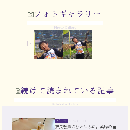
フォトギャラリー
Photo Gallery
続けて読まれている記事
Related Articles
グルメ
2026.08.10
奈良散策のひと休みに。薬局の面