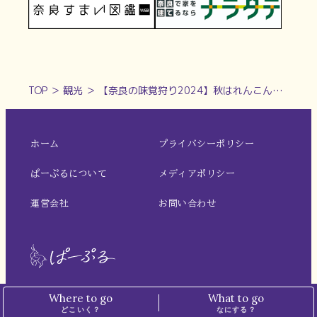
TOP
＞
観光
＞
【奈良の味覚狩り2024】秋はれんこんホリデー♪「自然派農場しもかわ」｜山添村
ホーム
プライバシーポリシー
ぱーぷるについて
メディアポリシー
運営会社
お問い合わせ
Where to go
What to go
※本サイトでは、一部の記事にアフィリエイト広告を掲載しています。
どこいく？
なにする？
※掲載価格は税込表記です。