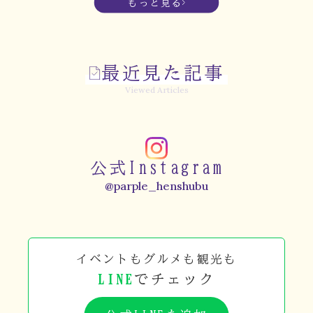
もっと見る
最近見た記事
Viewed Articles
公式Instagram
@parple_henshubu
イベントもグルメも観光も
LINE
でチェック