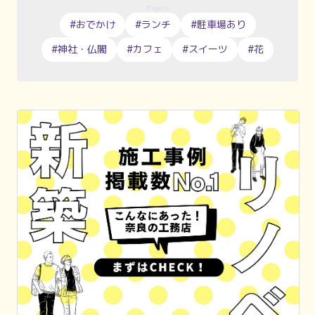
Topics
#おでかけ
#ランチ
#駐車場あり
#神社・仏閣
#カフェ
#スイーツ
#花