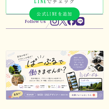
LINE
でチェック
公式LINEを追加
Follow Us