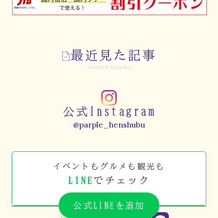
最近見た記事
Viewed Articles
公式Instagram
@parple_henshubu
イベントもグルメも観光も
LINE
でチェック
公式LINEを追加