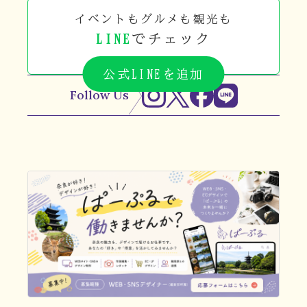
イベントもグルメも観光も
LINE
でチェック
公式LINEを追加
Follow Us