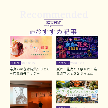
Recommended
編集部の
おすすめ記事
グルメ
イベント
2026.07.25
2026.07.19
奈良のかき氷特集２０２６
夏だ！花火だ！祭りだ！奈
－奈良市外エリア－
良の花火２０２６まとめ
イベント
2026.07.03