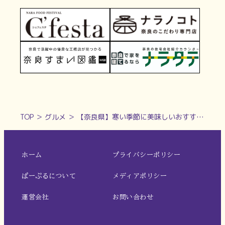
TOP
＞
グルメ
＞
【奈良県】寒い季節に美味しいおすすめ新商品！健康的な薬膳カレー新発売『鹿珈スパイシーバターチキンカレー』Lunch & Cafe 鹿珈（ロカ）
ホーム
プライバシーポリシー
ぱーぷるについて
メディアポリシー
運営会社
お問い合わせ