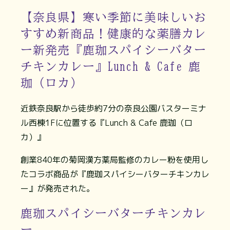
【奈良県】寒い季節に美味しいお
すすめ新商品！健康的な薬膳カレ
ー新発売『鹿珈スパイシーバター
チキンカレー』Lunch & Cafe 鹿
珈（ロカ）
近鉄奈良駅から徒歩約7分の奈良公園バスターミナ
ル西棟1Fに位置する『Lunch & Cafe 鹿珈（ロ
カ）』
創業840年の菊岡漢方薬局監修のカレー粉を使用し
たコラボ商品が『鹿珈スパイシーバターチキンカレ
ー』が発売された。
鹿珈スパイシーバターチキンカレ
ー