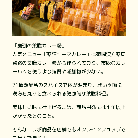
『鹿珈の薬膳カレー粉』
人気メニュー『薬膳キーマカレー』は菊岡漢方薬局
監修の薬膳カレー粉から作られており、市販のカレ
ールゥを使うより脂質や添加物が少ない。
21種類配合のスパイスで体が温まり、寒い季節に
漢方を丸ごと食べられる健康的な薬膳料理。
美味しい味に仕上げるため、商品開発には１年以上
かかったとのこと。
そんなコラボ商品を店舗でもオンラインショップで
も購入できる！