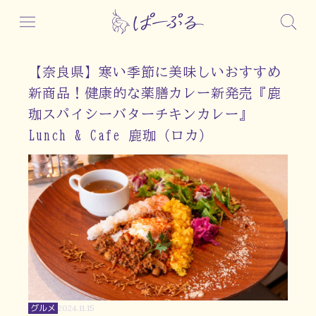
【奈良県】寒い季節に美味しいおすすめ
新商品！健康的な薬膳カレー新発売『鹿
珈スパイシーバターチキンカレー』
Lunch & Cafe 鹿珈（ロカ）
グルメ
2024.11.15