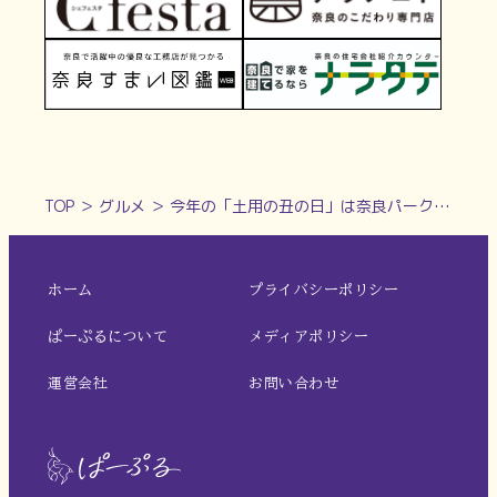
TOP
＞
グルメ
＞
今年の「土用の丑の日」は奈良パークホテルの鰻で決まり！ 【大衆うなぎ 萬佳｜奈良市】
ホーム
プライバシーポリシー
ぱーぷるについて
メディアポリシー
運営会社
お問い合わせ