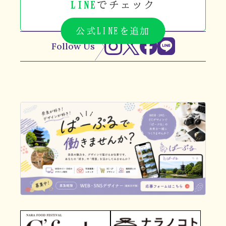
LINE
でチェック
公式LINEを追加
Follow Us