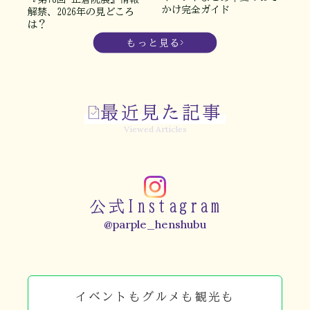
かけ完全ガイド
解禁、2026年の見どころ
は？
もっと見る
最近見た記事
Viewed Articles
公式Instagram
@parple_henshubu
イベントもグルメも観光も