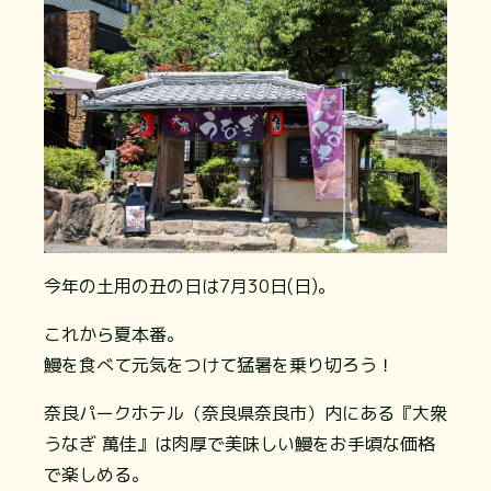
今年の土用の丑の日は7月30日(日)。
これから夏本番。
鰻を食べて元気をつけて猛暑を乗り切ろう！
奈良パークホテル（奈良県奈良市）内にある『大衆
うなぎ 萬佳』は肉厚で美味しい鰻をお手頃な価格
で楽しめる。