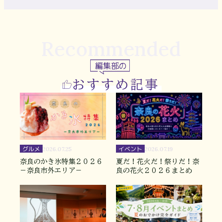
Recommended
編集部の
おすすめ記事
グルメ
イベント
2026.07.25
2026.07.19
奈良のかき氷特集２０２６
夏だ！花火だ！祭りだ！奈
－奈良市外エリア－
良の花火２０２６まとめ