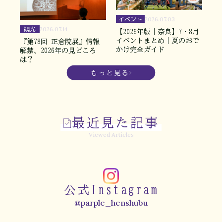
イベント
2026.07.03
観光
2026.07.14
【2026年版｜奈良】7・8月
イベントまとめ｜夏のおで
『第78回 正倉院展』情報
かけ完全ガイド
解禁、2026年の見どころ
は？
もっと見る
最近見た記事
Viewed Articles
公式Instagram
@parple_henshubu