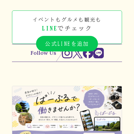
イベントもグルメも観光も
LINE
でチェック
公式LINEを追加
Follow Us