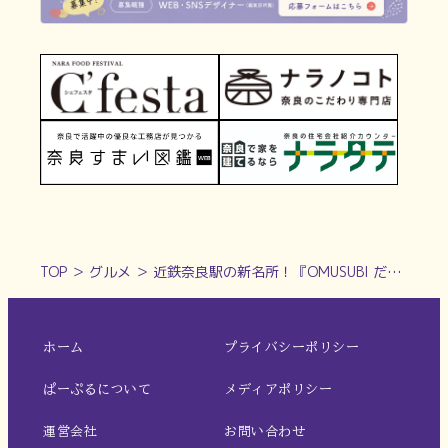
TOP
＞
グルメ
＞
近鉄奈良駅の新名所！『OMUSUBI だんだん』の南高梅＆味玉そぼろおにぎりは必食
ホーム
プライバシーポリシー
ぱーぷるについて
メディアポリシー
運営会社
お問い合わせ