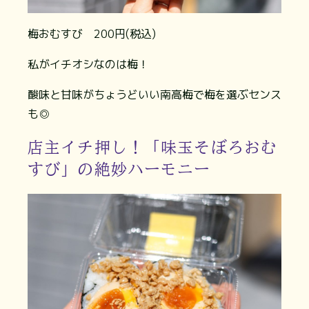
梅おむすび 200円(税込)
私がイチオシなのは梅！
酸味と甘味がちょうどいい南高梅で梅を選ぶセンス
も◎
店主イチ押し！「味玉そぼろおむ
すび」の絶妙ハーモニー