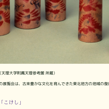
 （天理大学附属天理参考館 所蔵）
回の展覧会は、古来豊かな文化を育んできた東北地方の地域の復
「こけし」