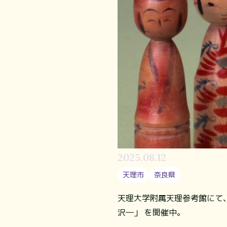
2025.08.12
天理市
奈良県
天理大学附属天理参考館にて、
沢―」 を開催中。