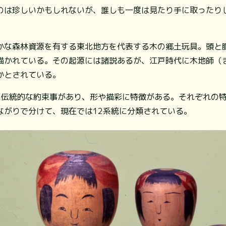
のは珍しいかもしれないが、誰しも一度は見たり手に取ったり
かな森林資源を有する東北地方を代表する木の郷土玩具。頭と
描かれている。その起源には諸説あるが、江戸時代に木地師（
かとされている。
に伝統的な約束事があり、形や描彩に特徴がある。それぞれの
ながりで分けて、現在では12系統に分類されている。