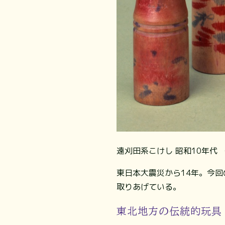
遠刈田系こけし 昭和10年代
東日本大震災から14年。今
取りあげている。
東北地方の伝統的玩具