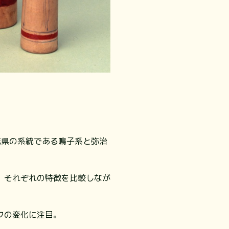
城県の系統である鳴子系と弥治
、それぞれの特徴を比較しなが
フの変化に注目。