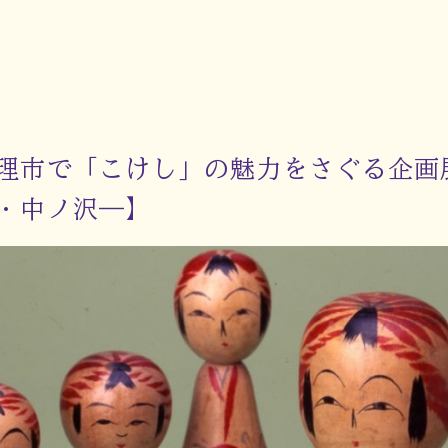
理市で「こけし」の魅力をさぐる企画
・中ノ沢―】