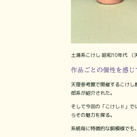
土湯系こけし 昭和10年代 
作品ごとの個性を感じ
天理参考館で開催するこけし
郎系が紹介された。
そして今回の「こけしⅡ」で
らその魅力を探る。
系統毎に特徴的な胴模様でも