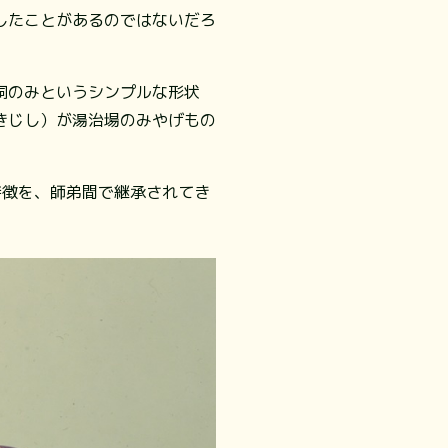
したことがあるのではないだろ
胴のみというシンプルな形状
きじし）が湯治場のみやげもの
特徴を、師弟間で継承されてき