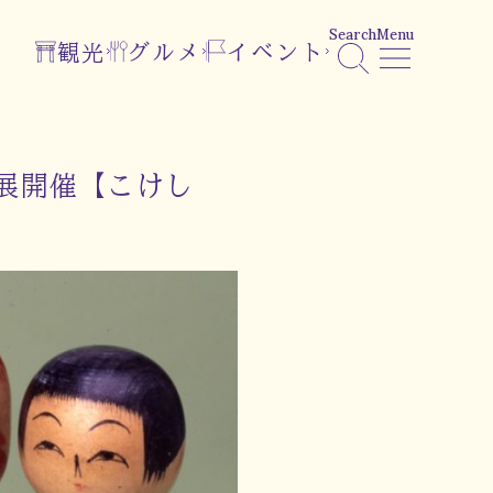
Search
Menu
観光
グルメ
イベント
展開催【こけし