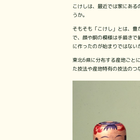
こけしは、最近では家にある
うか。
そもそも「こけし」とは、豊
で、顔や胴の模様は手描きで
に作ったのが始まりではない
東北6県に分布する産地ごと
た技法や産地特有の技法のつ