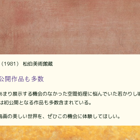
1981） 松伯美術館蔵
公開作品も多数
あまり展示する機会のなかった空間処理に悩んでいた若かりし
では初公開となる作品も多数含まれている。
鳥画の美しい世界を、ぜひこの機会に体験してほしい。