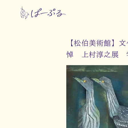
【松伯美術館】文
悼 上村淳之展 