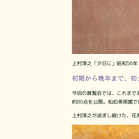
上村淳之「夕日に」昭和56年（
初期から晩年まで、初
今回の展覧会では、これまで
約80点を公開。松伯美術館
上村淳之が追求し続けた、花