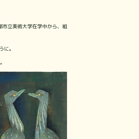
都市立美術大学在学中から、祖
うに。
章。