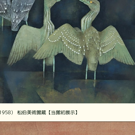
1958） 松伯美術館蔵【当館初展示】