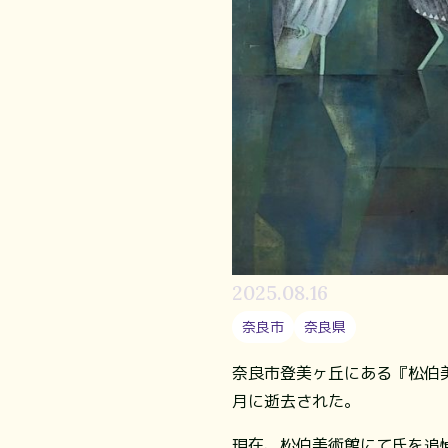
2025.08.16
奈良市
奈良県
奈良市登美ヶ丘にある『松伯美
月に逝去された。
現在、松伯美術館にて氏を追悼