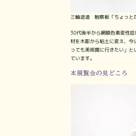
三輪途道 触察板「ちょっとだ
30代後半から網膜色素変性
材を木彫から粘土に変え、今
っても美術館に行きたい」と
ています。
本展覧会の見どころ