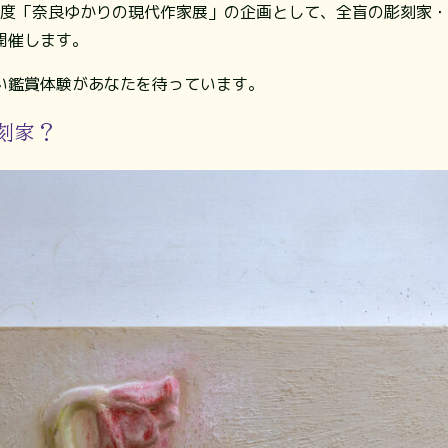
年度「奈良ゆかりの現代作家展」の企画として、全盲の彫刻家・
開催します。
い鑑賞体験があなたを待っています。
刻家？