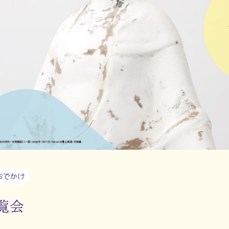
おでかけ
覧会