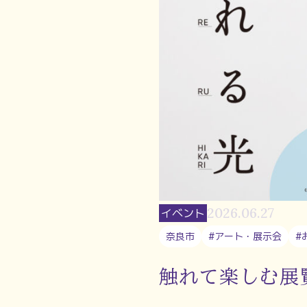
2026.06.27
イベント
奈良市
#アート・展示会
#
触れて楽しむ展