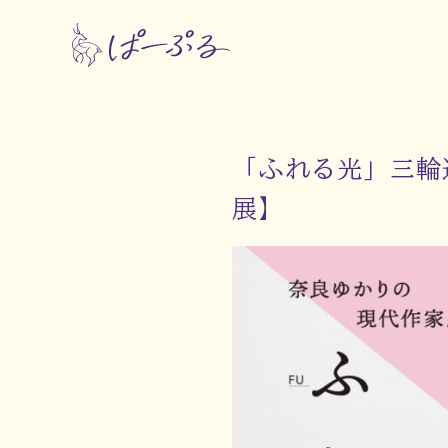
「ふれる光」三輪
展】