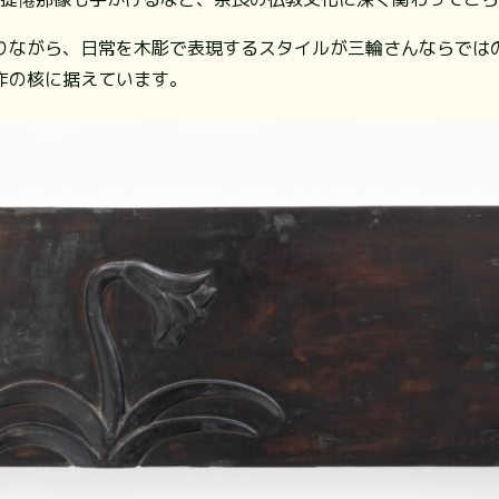
りながら、日常を木彫で表現するスタイルが三輪さんならでは
作の核に据えています。