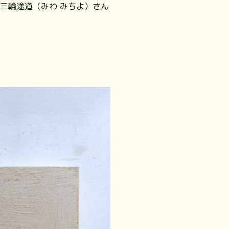
三輪途道（みわ みちよ）さん