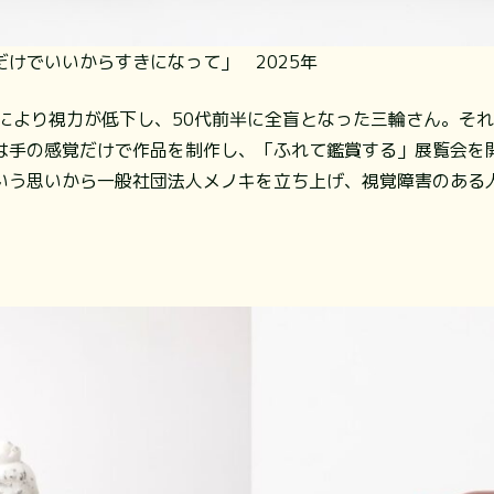
けでいいからすきになって」 2025年
症により視力が低下し、50代前半に全盲となった三輪さん。そ
は手の感覚だけで作品を制作し、「ふれて鑑賞する」展覧会を
いう思いから一般社団法人メノキを立ち上げ、視覚障害のある