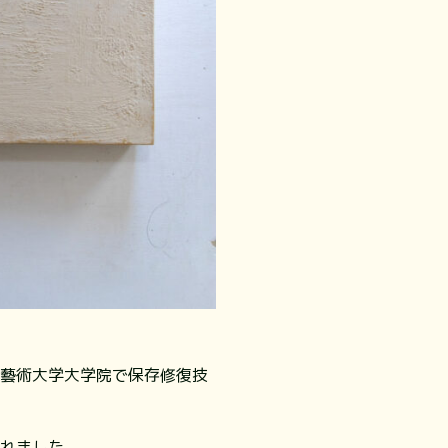
京藝術大学大学院で保存修復技
られました。