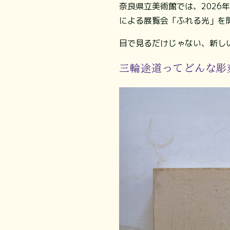
奈良県立美術館では、2026
による展覧会「ふれる光」を
目で見るだけじゃない、新し
三輪途道ってどんな彫