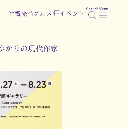
Search
Menu
観光
グルメ
イベント
ゆかりの現代作家