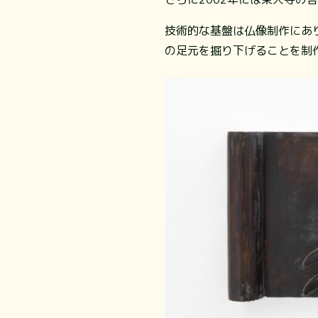
技術的な基盤は仏像制作にあ
の足元を掘り下げることを制