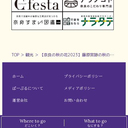
TOP
＞
観光
＞
【奈良の秋の花2023】藤原宮跡の秋の風物詩！一面に広がる300万本のコスモス｜橿原市
ホーム
プライバシーポリシー
ぱーぷるについて
メディアポリシー
運営会社
お問い合わせ
Where to go
What to go
どこいく？
なにする？