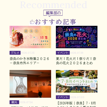
Recommended
編集部の
おすすめ記事
グルメ
イベント
2026.07.25
2026.07.19
奈良のかき氷特集２０２６
夏だ！花火だ！祭りだ！奈
－奈良市外エリア－
良の花火２０２６まとめ
イベント
2026.07.03
観光
2026.07.14
【2026年版｜奈良】7・8月