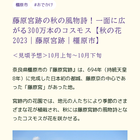
橿原市
#おでかけ
藤原宮跡の秋の風物詩！一面に広
がる300万本のコスモス【秋の花
2023｜藤原宮跡｜橿原市】
＜見頃予想＞10月上旬～10月下旬
奈良県橿原市の『藤原宮跡』は、694年（持統天皇
8年）に完成した日本初の都城、藤原京の中心であ
った「藤原宮」があった地。
宮跡内の花園では、地元の人たちにより季節のさま
ざまな花が植栽され、秋には藤原宮跡の風物詩とな
ったコスモスが花を咲かせる。