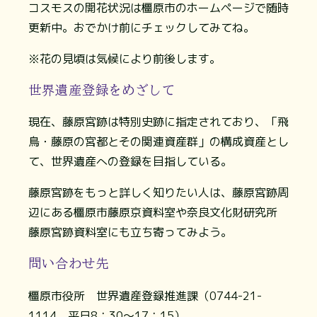
コスモスの開花状況は橿原市のホームページで随時
更新中。おでかけ前にチェックしてみてね。
※花の見頃は気候により前後します。
世界遺産登録をめざして
現在、藤原宮跡は特別史跡に指定されており、「飛
鳥・藤原の宮都とその関連資産群」の構成資産とし
て、世界遺産への登録を目指している。
藤原宮跡をもっと詳しく知りたい人は、藤原宮跡周
辺にある橿原市藤原京資料室や奈良文化財研究所
藤原宮跡資料室にも立ち寄ってみよう。
問い合わせ先
橿原市役所 世界遺産登録推進課（0744-21-
1114 平日8：30～17：15）