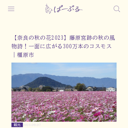
【奈良の秋の花2023】藤原宮跡の秋の風
物詩！一面に広がる300万本のコスモス
｜橿原市
観光
2023.09.07