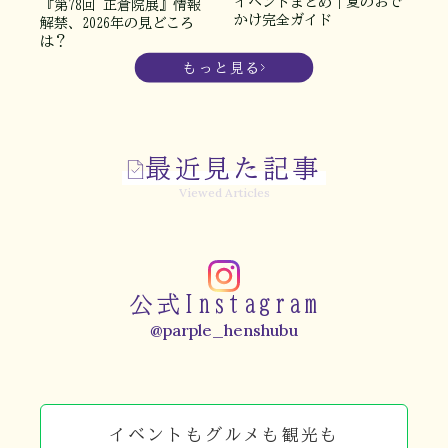
イベントまとめ｜夏のおで
『第78回 正倉院展』情報
かけ完全ガイド
解禁、2026年の見どころ
は？
もっと見る
最近見た記事
Viewed Articles
公式Instagram
@parple_henshubu
イベントもグルメも観光も