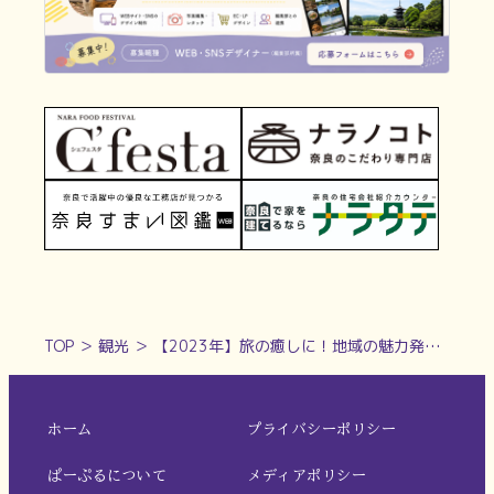
TOP
＞
観光
＞
【2023年】旅の癒しに！地域の魅力発掘に！奈良の道の駅まとめ【Part2】
ホーム
プライバシーポリシー
ぱーぷるについて
メディアポリシー