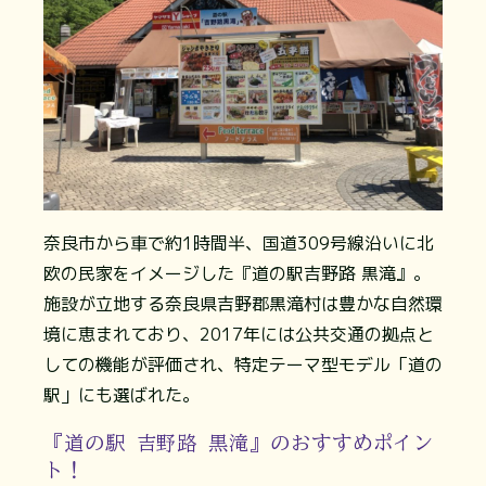
奈良市から車で約1時間半、国道309号線沿いに北
欧の民家をイメージした『道の駅吉野路 黒滝』。
施設が立地する奈良県吉野郡黒滝村は豊かな自然環
境に恵まれており、2017年には公共交通の拠点と
しての機能が評価され、特定テーマ型モデル「道の
駅」にも選ばれた。
『道の駅 吉野路 黒滝』のおすすめポイン
ト！