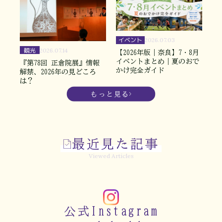
イベント
2026.07.03
観光
2026.07.14
【2026年版｜奈良】7・8月
イベントまとめ｜夏のおで
『第78回 正倉院展』情報
かけ完全ガイド
解禁、2026年の見どころ
は？
もっと見る
最近見た記事
Viewed Articles
公式Instagram