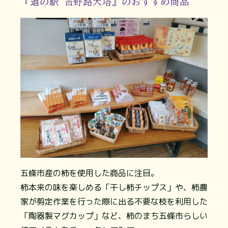
『道の駅 吉野路大塔』のおすすめ商品
五條市産の柿を使用した商品に注目。
柿本来の味を楽しめる「干し柿チップス」や、柿農
家が剪定作業を行った際に出る不要な枝を利用した
「陶器製マグカップ」など、柿のまち五條市らしい