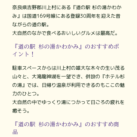
奈良県吉野郡川上村にある『道の駅 杉の湯かわか
み』は国道169号線にある登録30周年を迎えた昔
ながらの道の駅。
大自然のなかで食べるおいしいグルメは最高だ。
『道の駅 杉の湯かわかみ』のおすすめポ
イント！
駐車スペースからは川上村の雄大な木々の生い茂る
山々と、大滝龍神湖を一望でき、併設の『ホテル杉
の湯』では、日帰り温泉が利用できるのもここの魅
力のひとつ。
大自然の中でゆっくり湯につかって日ごろの疲れを
癒そう。
『道の駅 杉の湯かわかみ』のおすすめ商
品