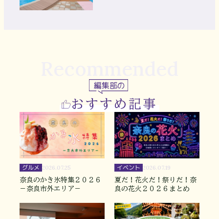
Recommended
編集部の
おすすめ記事
グルメ
イベント
2026.07.25
2026.07.19
奈良のかき氷特集２０２６
夏だ！花火だ！祭りだ！奈
－奈良市外エリア－
良の花火２０２６まとめ