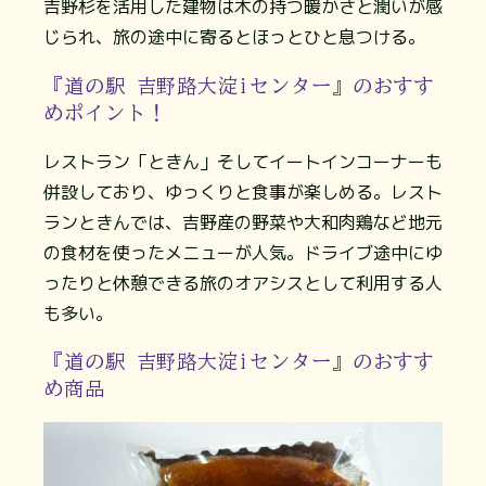
吉野杉を活用した建物は木の持つ暖かさと潤いが感
じられ、旅の途中に寄るとほっとひと息つける。
『道の駅 吉野路大淀iセンター』のおすす
めポイント！
レストラン「ときん」そしてイートインコーナーも
併設しており、ゆっくりと食事が楽しめる。レスト
ランときんでは、吉野産の野菜や大和肉鶏など地元
の食材を使ったメニューが人気。ドライブ途中にゆ
ったりと休憩できる旅のオアシスとして利用する人
も多い。
『道の駅 吉野路大淀iセンター』のおすす
め商品