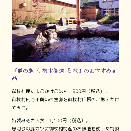
『道の駅 伊勢本街道 御杖』のおすすめ商
品
御杖村産たまごかけごはん 800円（税込）。
御杖村内で平飼いの生卵を御杖村自慢のご飯にかけ
てみて。
特製みそカツ丼 1,100円（税込）。
厚切りの豚カツに御杖村特産のお味噌を使った特製