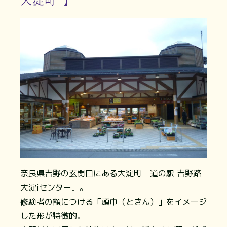
大淀町 】
奈良県吉野の玄関口にある大淀町『道の駅 吉野路
大淀iセンター』。
修験者の額につける「頭巾（ときん）」をイメージ
した形が特徴的。