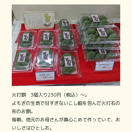
火打餅 3個入り230円（税込）～。
よもぎの生地で甘すぎないこし餡を包んだ火打石の
形のお餅。
毎朝、地元のお母さんが真心こめて作っていて、お
いしさはひとしお。