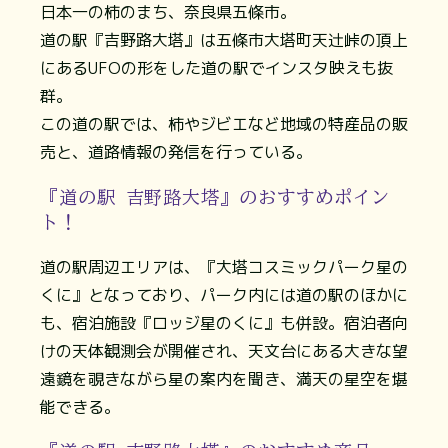
日本一の柿のまち、奈良県五條市。
道の駅『吉野路大塔』は五條市大塔町天辻峠の頂上
にあるUFOの形をした道の駅でインスタ映えも抜
群。
この道の駅では、柿やジビエなど地域の特産品の販
売と、道路情報の発信を行っている。
『道の駅 吉野路大塔』のおすすめポイン
ト！
道の駅周辺エリアは、『大塔コスミックパーク星の
くに』となっており、パーク内には道の駅のほかに
も、宿泊施設『ロッジ星のくに』も併設。宿泊者向
けの天体観測会が開催され、天文台にある大きな望
遠鏡を覗きながら星の案内を聞き、満天の星空を堪
能できる。