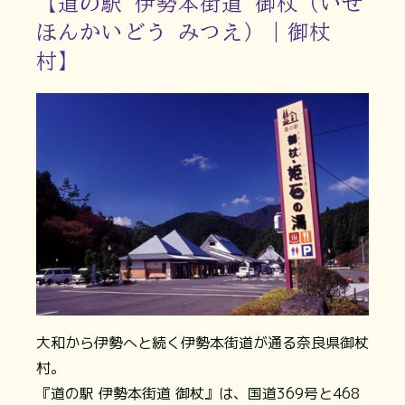
【道の駅 伊勢本街道 御杖（いせ
ほんかいどう みつえ）｜御杖
村】
大和から伊勢へと続く伊勢本街道が通る奈良県御杖
村。
『道の駅 伊勢本街道 御杖』は、国道369号と468