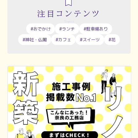
注目コンテンツ
Topics
#おでかけ
#ランチ
#駐車場あり
#神社・仏閣
#カフェ
#スイーツ
#花