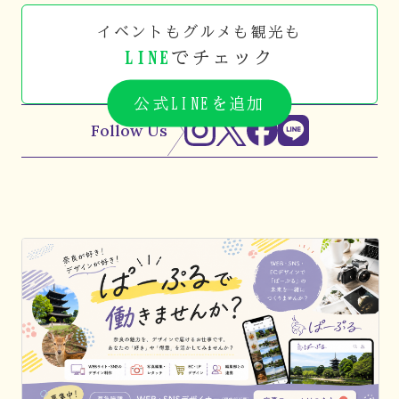
イベントもグルメも観光も
LINE
でチェック
公式LINEを追加
Follow Us