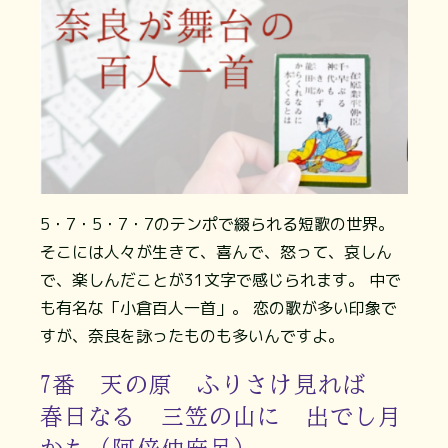
5・7・5・7・7のテンポで綴られる短歌の世界。
そこには人々が生きて、喜んで、怒って、哀しん
で、楽しんだことが31文字で感じられます。 中で
も有名な「小倉百人一首」。 恋の歌が多い印象で
すが、奈良を詠ったものも多いんですよ。
7番 天の原 ふりさけ見れば
春日なる 三笠の山に 出でし月