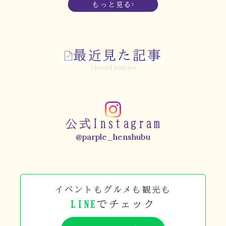
もっと見る
最近見た記事
Viewed Articles
公式Instagram
@parple_henshubu
イベントもグルメも観光も
LINE
でチェック