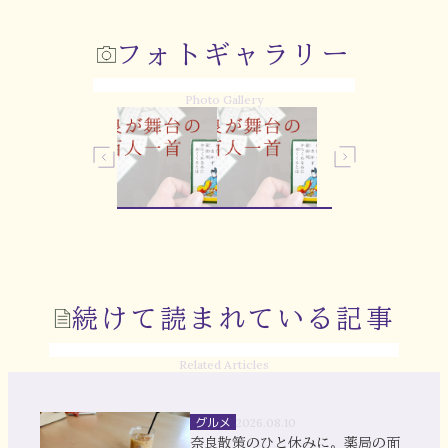
フォトギャラリー
Photo Gallery
続けて読まれている記事
Related Articles
グルメ
2026.08.10
奈良散策のひと休みに。薬局の面