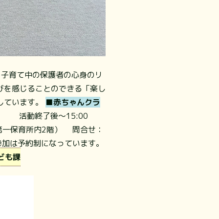
子育て中の保護者の心身のリ
びを感じることのできる「楽し
しています。
■赤ちゃんクラ
終了後～15:00
第一保育所内2階）
問合せ：
活動参加は予約制になっています。
ども課