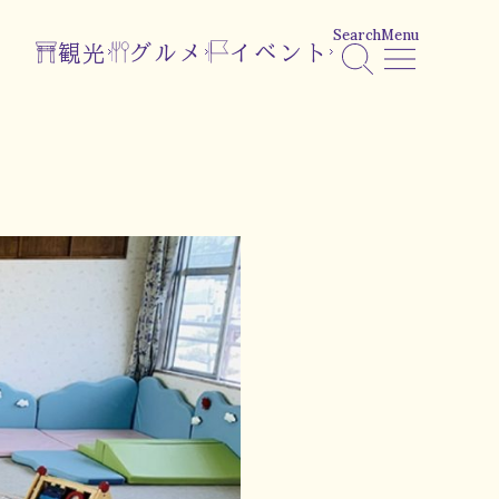
Search
Menu
観光
グルメ
イベント