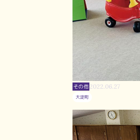
2022.06.27
その他
大淀町