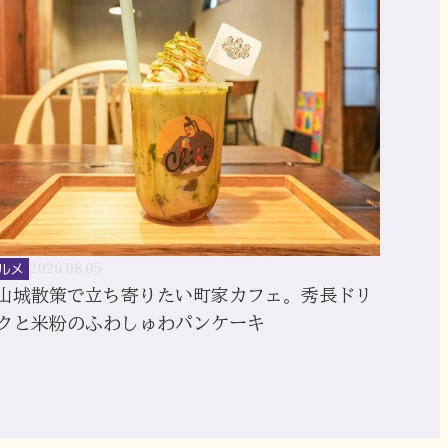
ルメ
2026.08.05
山城散策で立ち寄りたい町家カフェ。秀長ドリ
クと米粉のふわしゅわパンケーキ