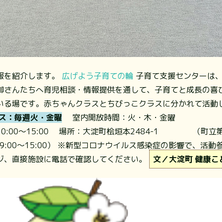
報を紹介します。
広げよう子育ての輪
子育て支援センターは、
御さんたちへ育児相談・情報提供を通して、子育てと成長の喜
いる場です。赤ちゃんクラスとちびっこクラスに分かれて活動
ス：毎週火・金曜
室内開放時間：
火・木・金曜 活動
～15:00
場所：
大淀町桧垣本2484-1 （町立
（9:00～15:00） ※新型コロナウイルス感染症の影響で、
ジ、直接施設に電話で確認してください。
文／大淀町 健康こ