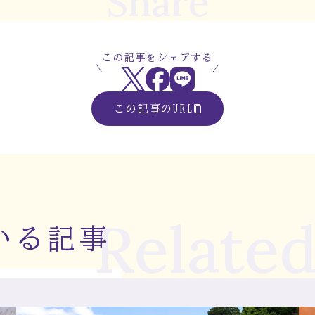
Share
この記事をシェアする
この記事のURL
Related
いる記事