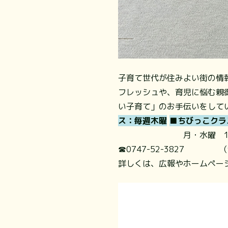
子育て世代が住みよい街の情
フレッシュや、育児に悩む親
い子育て」のお手伝いをして
ス：毎週木曜
■ちびっこクラ
月・水曜 10:00
☎︎0747-52-3827 
詳しくは、広報やホームペー