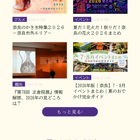
グルメ
イベント
2026.07.25
2026.07.19
奈良のかき氷特集２０２６
夏だ！花火だ！祭りだ！奈
－奈良市外エリア－
良の花火２０２６まとめ
イベント
2026.07.03
観光
2026.07.14
【2026年版｜奈良】7・8月
イベントまとめ｜夏のおで
『第78回 正倉院展』情報
かけ完全ガイド
解禁、2026年の見どころ
は？
もっと見る