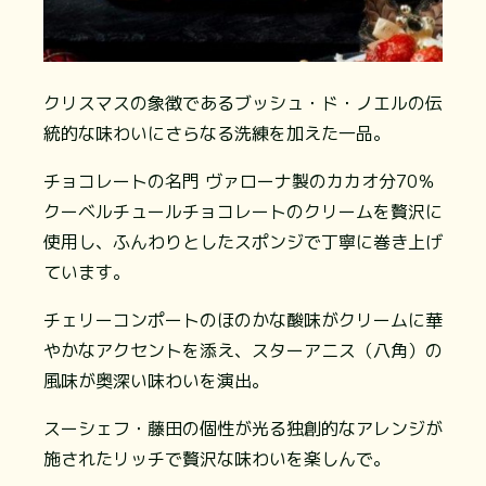
クリスマスの象徴であるブッシュ・ド・ノエルの伝
統的な味わいにさらなる洗練を加えた一品。
チョコレートの名門 ヴァローナ製のカカオ分70％
クーベルチュールチョコレートのクリームを贅沢に
使用し、ふんわりとしたスポンジで丁寧に巻き上げ
ています。
チェリーコンポートのほのかな酸味がクリームに華
やかなアクセントを添え、スターアニス（八角）の
風味が奥深い味わいを演出。
スーシェフ・藤田の個性が光る独創的なアレンジが
施されたリッチで贅沢な味わいを楽しんで。