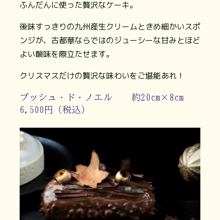
ふんだんに使った贅沢なケーキ。
後味すっきりの九州産生クリームときめ細かいスポ
ンジが、古都華ならではのジューシーな甘みとほど
よい酸味を際立たせます。
クリスマスだけの贅沢な味わいをご堪能あれ！
ブッシュ・ド・ノエル 約20cm×8cm
6,500円（税込）