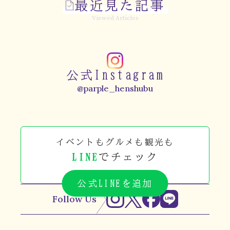
最近見た記事
Viewed Articles
公式Instagram
@parple_henshubu
イベントもグルメも観光も
LINE
でチェック
公式LINEを追加
Follow Us