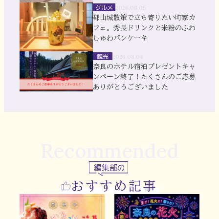
グルメ
2026.08.05
郡山城散策で立ち寄りたい町家カ
フェ。秀長ドリンクと米粉のふわ
しゅわパンケーキ
観光
2026.08.04
奈良のホテル宿泊プレゼントキャ
ンペーン終了！たくさんのご応募
ありがとうございました
Recommended
編集部の
おすすめ記事