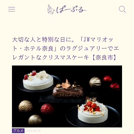
大切な人と特別な日に。「JWマリオッ
ト・ホテル奈良」のラグジュアリーでエ
レガントなクリスマスケーキ【奈良市】
グルメ
2024.11.24