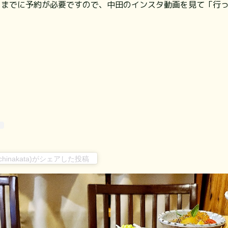
日までに予約が必要ですので、中田のインスタ動画を見て「行
ichinakata)がシェアした投稿