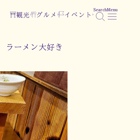
Search
Menu
観光
グルメ
イベント
 ラーメン大好き