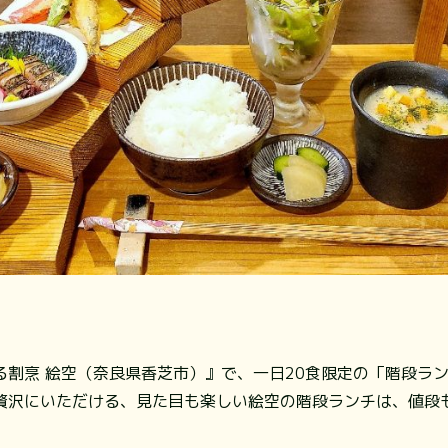
る割烹 絵空（奈良県香芝市）』で、一日20食限定の「階段ラ
贅沢にいただける、見た目も楽しい絵空の階段ランチは、値段