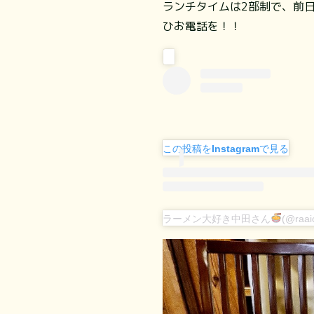
ランチタイムは2部制で、前
ひお電話を！！
この投稿をInstagramで見る
ラーメン大好き中田さん
(@raa