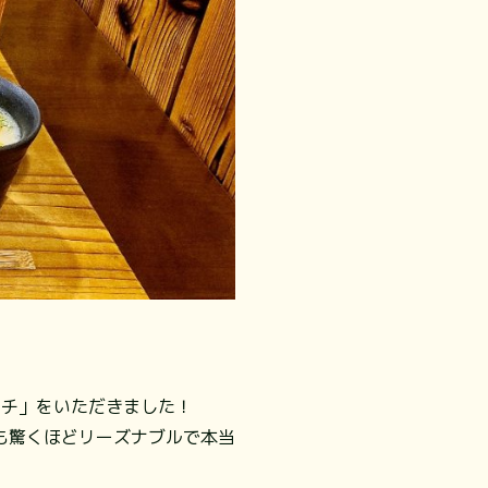
ンチ」をいただきました！
も驚くほどリーズナブルで本当