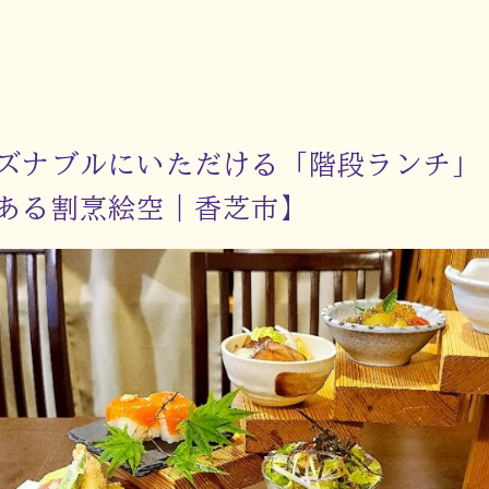
ズナブルにいただける「階段ランチ」
ある割烹絵空｜香芝市】