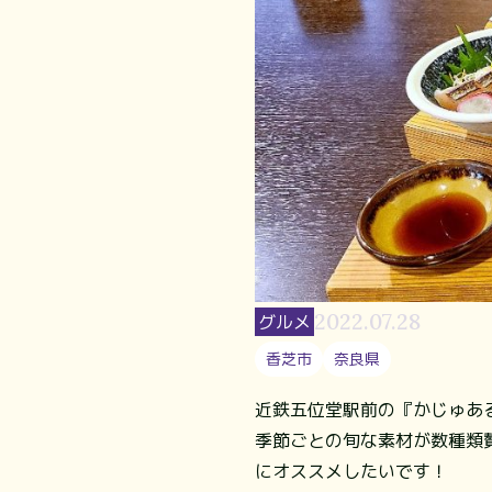
2022.07.28
グルメ
香芝市
奈良県
近鉄五位堂駅前の『かじゅあ
季節ごとの旬な素材が数種類
にオススメしたいです！