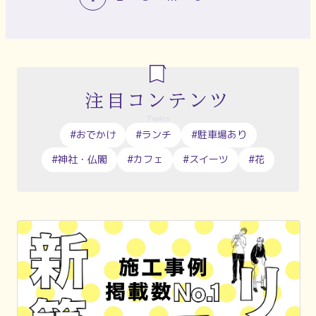
注目コンテンツ
Topics
#おでかけ
#ランチ
#駐車場あり
#神社・仏閣
#カフェ
#スイーツ
#花