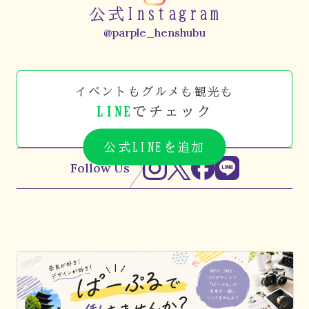
公式Instagram
@parple_henshubu
イベントもグルメも観光も
LINE
でチェック
公式LINEを追加
Follow Us