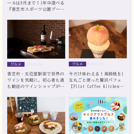
ールは9月まで！1年中遊べる
『香芝市スポーツ公園プー
ル』がオープン
グルメ
グルメ
2026.07.20
2026.07.24
今だけ味わえる！高級桃を1
香芝市・五位堂駅前で世界の
玉丸ごと使った贅沢パフェ
ワインを気軽に。初心者も通
【Pilot Coffee Kitchen】
も歓迎のワインショップが誕
｜香芝市
生