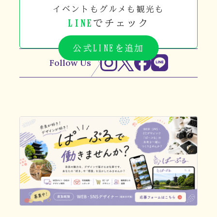
イベントもグルメも観光も
LINE
でチェック
公式LINEを追加
Follow Us