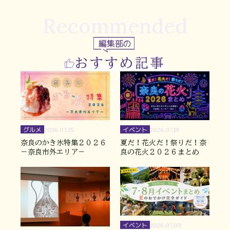
Recommended
編集部の
おすすめ記事
グルメ
イベント
2026.07.25
2026.07.19
奈良のかき氷特集２０２６
夏だ！花火だ！祭りだ！奈
－奈良市外エリア－
良の花火２０２６まとめ
イベント
2026.07.03