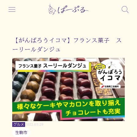
【がんばろうイコマ】フランス菓子 ス
ーリールダンジュ
グルメ
2022.03.29
生駒市