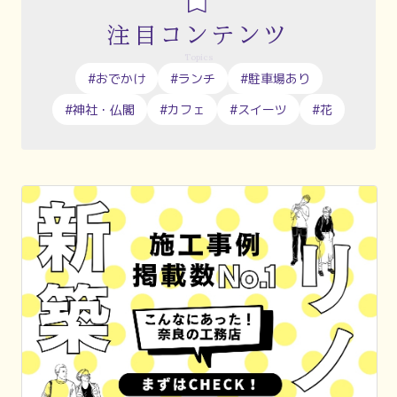
注目コンテンツ
Topics
#おでかけ
#ランチ
#駐車場あり
#神社・仏閣
#カフェ
#スイーツ
#花