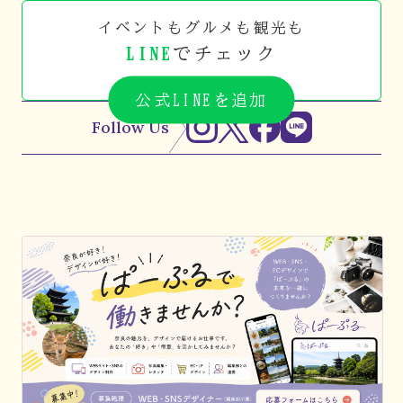
イベントもグルメも観光も
LINE
でチェック
公式LINEを追加
Follow Us