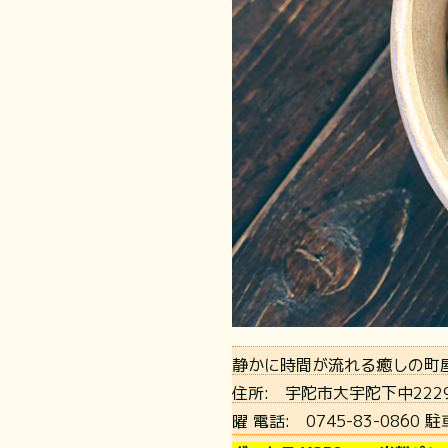
静かに時間が流れる癒しの町
住所:
宇陀市大宇陀下中222
曜
電話:
0745-83-0860
駐