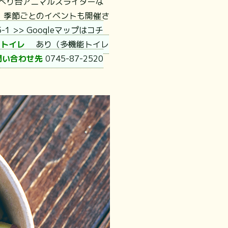
べり台アニマルスライダーな
、季節ごとのイベントも開催さ
-1
>> Googleマップはコチ
■トイレ
あり（多機能トイレ
問い合わせ先
0745-87-2520