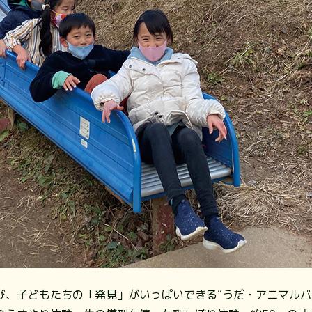
び、子どもたちの「発見」がいっぱいできる“うだ・アニマルパ