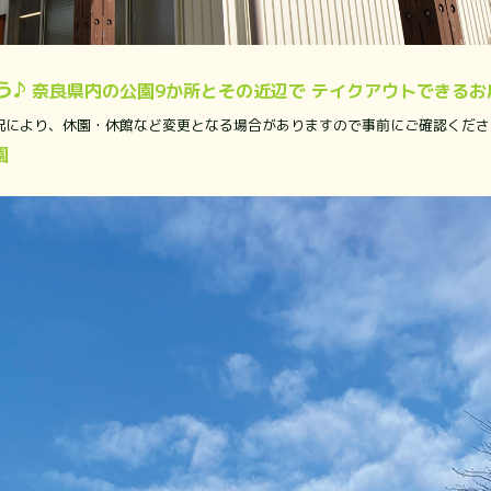
う♪
奈良県内の公園9か所とその近辺で テイクアウトできるお
により、休園・休館など変更となる場合がありますので事前にご確認ください
園