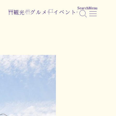
Search
Menu
観光
グルメ
イベント