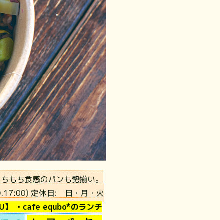
もちもち食感のパンも勢揃い。
.17:00)
定休日:
日・月・火
】 ・cafe equbo*のランチ