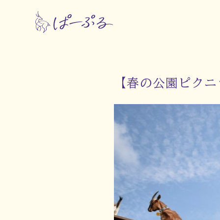
【春の公園ピクニ