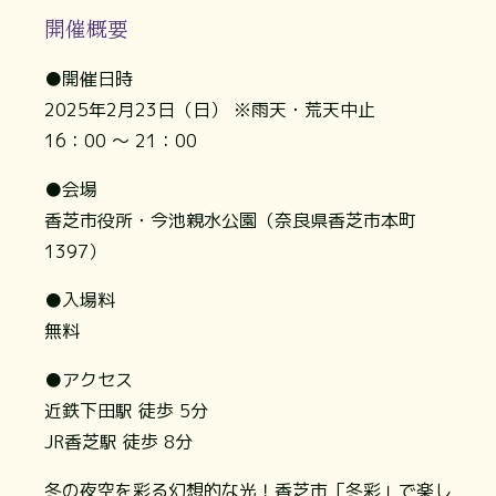
開催概要
●開催日時
2025年2月23日（日） ※雨天・荒天中止
16：00 ～ 21：00
●会場
香芝市役所・今池親水公園（奈良県香芝市本町
1397）
●入場料
無料
●アクセス
近鉄下田駅 徒歩 5分
JR香芝駅 徒歩 8分
冬の夜空を彩る幻想的な光！香芝市「冬彩」で楽し