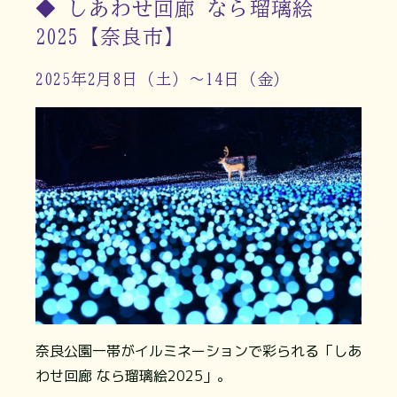
◆ しあわせ回廊 なら瑠璃絵
2025【奈良市】
2025年2月8日（土）～14日（金）
奈良公園一帯がイルミネーションで彩られる「しあ
わせ回廊 なら瑠璃絵2025」。