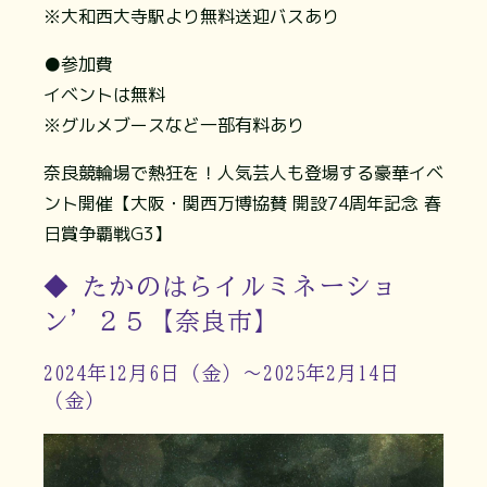
※大和西大寺駅より無料送迎バスあり
●参加費
イベントは無料
※グルメブースなど一部有料あり
奈良競輪場で熱狂を！人気芸人も登場する豪華イベ
ント開催【大阪・関西万博協賛 開設74周年記念 春
日賞争覇戦G3】
◆ たかのはらイルミネーショ
ン’２５【奈良市】
2024年12月6日（金）～2025年2月14日
（金）