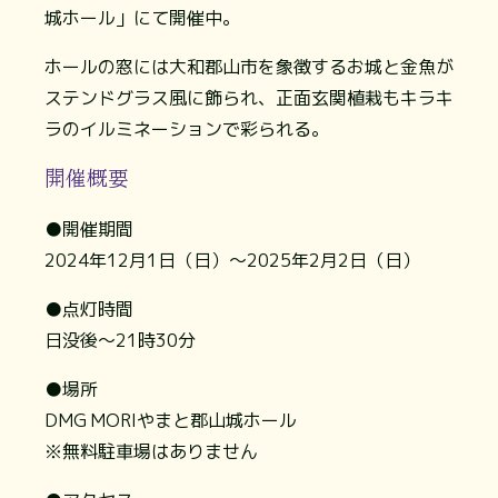
城ホール」にて開催中。
ホールの窓には大和郡山市を象徴するお城と金魚が
ステンドグラス風に飾られ、正面玄関植栽もキラキ
ラのイルミネーションで彩られる。
開催概要
●開催期間
2024年12月1日（日）～2025年2月2日（日）
●点灯時間
日没後～21時30分
●場所
DMG MORIやまと郡山城ホール
※無料駐車場はありません