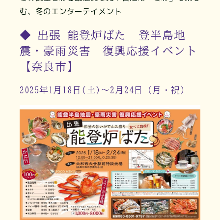
む、冬のエンターテイメント
◆ 出張 能登炉ばた 登半島地
震・豪雨災害 復興応援イベント
【奈良市】
2025年1月18日(土)～2月24日（月・祝）