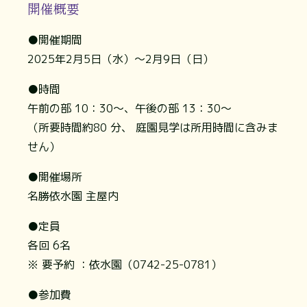
開催概要
●開催期間
2025年2月5日（水）～2月9日（日）
●時間
午前の部 10：30～、午後の部 13：30～
（所要時間約80 分、 庭園見学は所用時間に含みま
せん）
●開催場所
名勝依水園 主屋内
●定員
各回 6名
※ 要予約 ：依水園（0742-25-0781）
●参加費