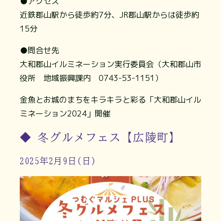
●アクセス
近鉄郡山駅から徒歩約7分、JR郡山駅からは徒歩約
15分
●問合せ先
大和郡山イルミネーション実行委員会（大和郡山市
役所 地域振興課内 0743-53-1151）
金魚とお城のまちをキラキラと彩る「大和郡山イル
ミネーション2024」開催
◆ 冬グルメフェス【広陵町】
2025年2月9日(日)