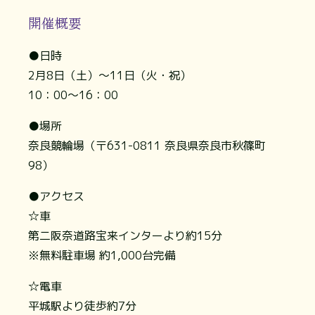
開催概要
●日時
2月8日（土）～11日（火・祝）
10：00～16：00
●場所
奈良競輪場（〒631-0811 奈良県奈良市秋篠町
98）
●アクセス
☆車
第二阪奈道路宝来インターより約15分
※無料駐車場 約1,000台完備
☆電車
平城駅より徒歩約7分