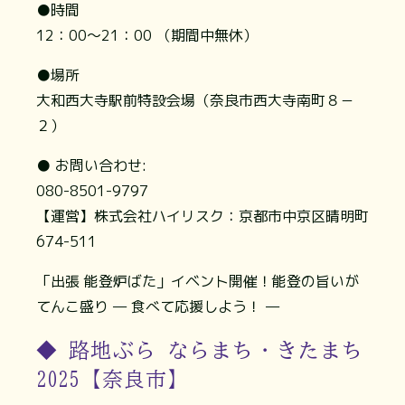
●時間
12：00～21：00 （期間中無休）
●場所
大和西大寺駅前特設会場（奈良市西大寺南町８－
２）
● お問い合わせ:
080-8501-9797
【運営】株式会社ハイリスク：京都市中京区晴明町
674-511
「出張 能登炉ばた」イベント開催！能登の旨いが
てんこ盛り — 食べて応援しよう！ —
◆ 路地ぶら ならまち・きたまち
2025【奈良市】