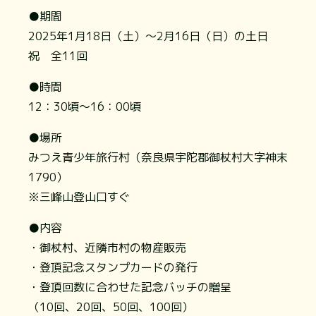
●期間
2025年1月18日（土）～2月16日（日）の土日
祝 全11回
●時間
12：30頃～16：00頃
●場所
みつえ青少年旅行村（奈良県宇陀郡御杖村大字神末
1790）
※三峰山登山口すぐ
●内容
・御杖村、近隣市村の物産販売
・登頂記念スタンプカードの発行
・登頂回数に合わせた記念バッチの贈呈
（10回、20回、50回、100回）