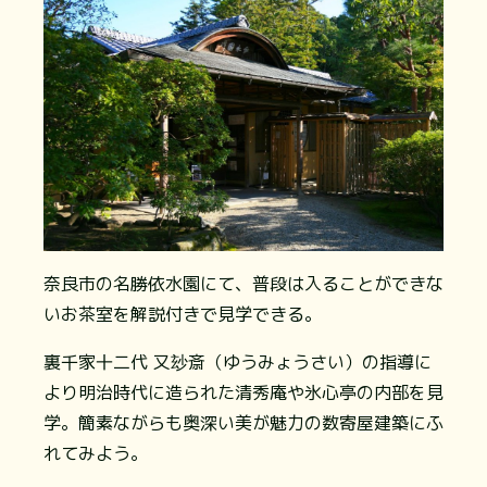
奈良市の名勝依水園にて、普段は入ることができな
いお茶室を解説付きで見学できる。
裏千家十二代 又玅斎（ゆうみょうさい）の指導に
より明治時代に造られた清秀庵や氷心亭の内部を見
学。簡素ながらも奥深い美が魅力の数寄屋建築にふ
れてみよう。