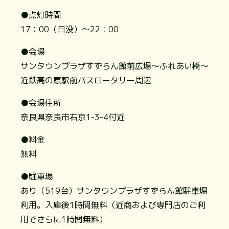
●点灯時間
17：00（日没）〜22：00
●会場
サンタウンプラザすずらん館前広場～ふれあい橋～
近鉄高の原駅前バスロータリー周辺
●会場住所
奈良県奈良市右京1-3-4付近
●料金
無料
●駐車場
あり（519台）サンタウンプラザすずらん館駐車場
利用。入庫後1時間無料（近商および専門店のご利
用でさらに1時間無料）