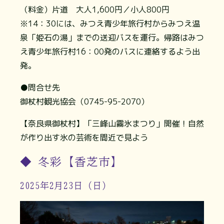
（料金）片道 大人1,600円／小人800円
※14：30には、みつえ青少年旅行村からみつえ温
泉「姫石の湯」までの送迎バスを運行。帰路はみつ
え青少年旅行村16：00発のバスに連絡するよう出
発。
●問合せ先
御杖村観光協会（0745-95-2070）
【奈良県御杖村】「三峰山霧氷まつり」開催！自然
が作り出す氷の芸術を間近で見よう
◆ 冬彩【香芝市】
2025年2月23日（日）