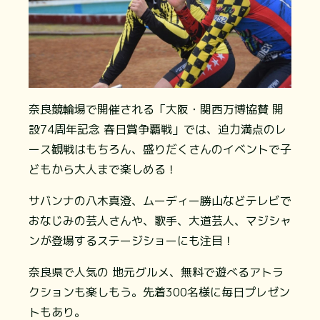
奈良競輪場で開催される「大阪・関西万博協賛 開
設74周年記念 春日賞争覇戦」では、迫力満点のレ
ース観戦はもちろん、盛りだくさんのイベントで子
どもから大人まで楽しめる！
サバンナの八木真澄、ムーディー勝山などテレビで
おなじみの芸人さんや、歌手、大道芸人、マジシャ
ンが登場するステージショーにも注目！
奈良県で人気の 地元グルメ、無料で遊べるアトラ
クションも楽しもう。先着300名様に毎日プレゼン
トもあり。