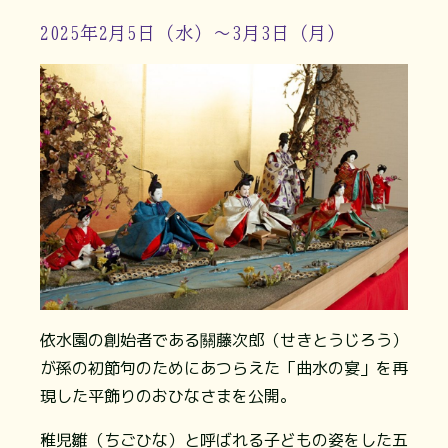
2025年2月5日（水）～3月3日（月）
依水園の創始者である關藤次郎（せきとうじろう）
が孫の初節句のためにあつらえた「曲水の宴」を再
現した平飾りのおひなさまを公開。
稚児雛（ちごひな）と呼ばれる子どもの姿をした五