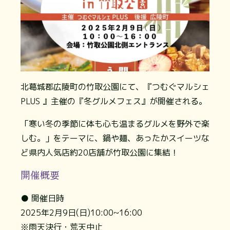
北葛城郡広陵町の竹取公園にて、『つむぐマルシェ
PLUS 』主催の『冬グルメフェス』が開催される。
「寒い冬の季節に体も心も温まるグルメを野外で楽
しむ。」をテーマに、鍋や麺、あったかスイーツな
ど県内人気店約20店舗が竹取公園に集結！
開催概要
● 開催日時
2025年2月9日(日)10:00~16:00
※雨天決行・荒天中止