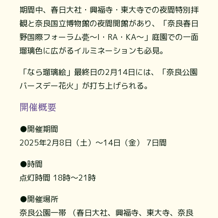
期間中、春日大社・興福寺・東大寺での夜間特別拝
観と奈良国立博物館の夜間開館があり、「奈良春日
野国際フォーラム甍～I・RA・KA～」庭園での一面
瑠璃色に広がるイルミネーションも必見。
「なら瑠璃絵」最終日の2月14日には、「奈良公園
バースデー花火」が打ち上げられる。
開催概要
●開催期間
2025年2月8日（土）～14日（金） 7日間
●時間
点灯時間 18時～21時
●開催場所
奈良公園一帯 （春日大社、興福寺、東大寺、奈良