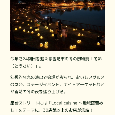
今年で24回目を迎える香芝市の冬の風物詩「冬彩
（とうさい）」。
幻想的な光の演出で会場が彩られ、おいしいグルメ
の屋台、ステージイベント、ナイトマーケットなど
が香芝の冬の夜を盛り上げる。
屋台ストリートには「Local cuisine 〜地域密着め
し」をテーマに、30店舗以上のお店が集結！