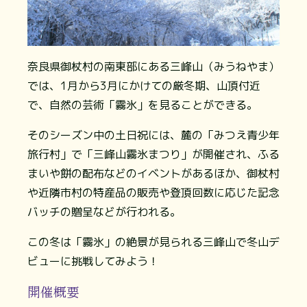
奈良県御杖村の南東部にある三峰山（みうねやま）
では、1月から3月にかけての厳冬期、山頂付近
で、自然の芸術「霧氷」を見ることができる。
そのシーズン中の土日祝には、麓の「みつえ青少年
旅行村」で「三峰山霧氷まつり」が開催され、ふる
まいや餅の配布などのイベントがあるほか、御杖村
や近隣市村の特産品の販売や登頂回数に応じた記念
バッチの贈呈などが行われる。
この冬は「霧氷」の絶景が見られる三峰山で冬山デ
ビューに挑戦してみよう！
開催概要