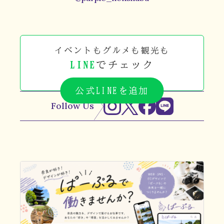
イベントもグルメも観光も
LINE
でチェック
公式LINEを追加
Follow Us