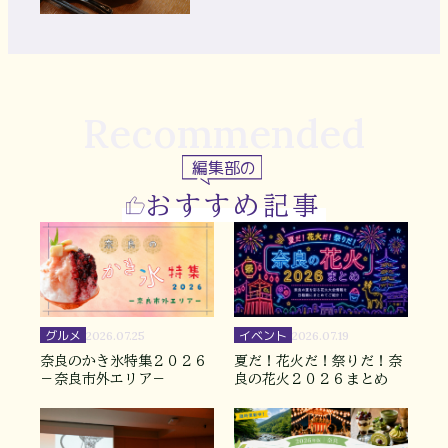
を満喫
Recommended
編集部の
おすすめ記事
グルメ
イベント
2026.07.25
2026.07.19
奈良のかき氷特集２０２６
夏だ！花火だ！祭りだ！奈
－奈良市外エリア－
良の花火２０２６まとめ