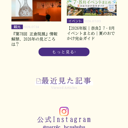
イベント
2026.07.03
観光
2026.07.14
【2026年版｜奈良】7・8月
イベントまとめ｜夏のおで
『第78回 正倉院展』情報
かけ完全ガイド
解禁、2026年の見どころ
は？
もっと見る
最近見た記事
Viewed Articles
公式Instagram
@parple_henshubu