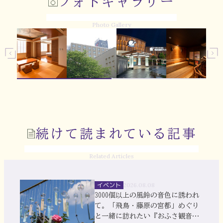
フォトギャラリー
Photo Gallery
続けて読まれている記事
Related Articles
イベント
2026.08.08
3000個以上の風鈴の音色に誘われ
て。「飛鳥・藤原の宮都」めぐり
と一緒に訪れたい『おふさ観音』