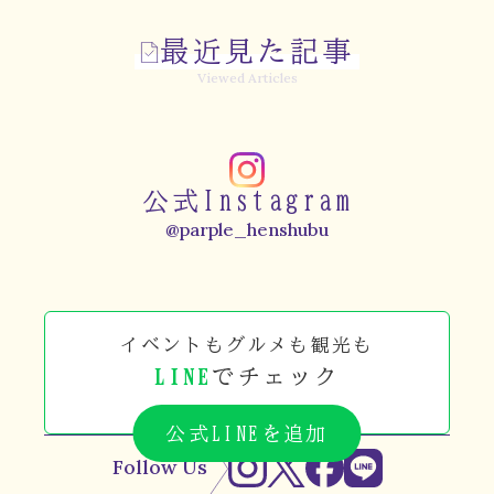
最近見た記事
Viewed Articles
公式Instagram
@parple_henshubu
イベントもグルメも観光も
LINE
でチェック
公式LINEを追加
Follow Us