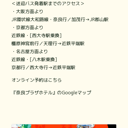
＜送迎バス発着駅までのアクセス＞
・大阪方面より
JR環状線大和路線・奈良行／加茂行→JR郡山駅
・京都方面より
近鉄線・[西大寺駅乗換]
橿原神宮前行／天理行→近鉄平端駅
・名古屋方面より
近鉄線・[八木駅乗換]
京都行／西大寺行→近鉄平端駅
オンライン予約はこちら
『奈良プラザホテル』のGoogleマップ