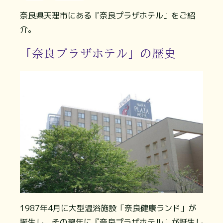
奈良県天理市にある『奈良プラザホテル』をご紹
介。
「奈良プラザホテル」の歴史
1987年4月に大型温浴施設「奈良健康ランド」が
誕生し、その翌年に『奈良プラザホテル』が誕生し