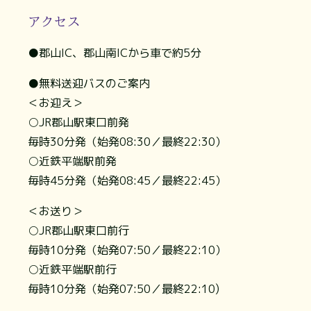
アクセス
●郡山IC、郡山南ICから車で約5分
●無料送迎バスのご案内
＜お迎え＞
○JR郡山駅東口前発
毎時30分発（始発08:30／最終22:30）
○近鉄平端駅前発
毎時45分発（始発08:45／最終22:45）
＜お送り＞
○JR郡山駅東口前行
毎時10分発（始発07:50／最終22:10）
○近鉄平端駅前行
毎時10分発（始発07:50／最終22:10)