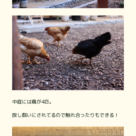
中庭には鶏が4匹。
放し飼いにされてるので触れ合ったりもできる！