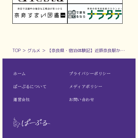
TOP
＞
グルメ
＞
【奈良県・宿泊体験記】近鉄奈良駅から「徒歩7分」とアクセス抜群！「美食・オールインクルーシブ」の宿 | セトレならまち
ホーム
プライバシーポリシー
ぱーぷるについて
メディアポリシー
運営会社
お問い合わせ