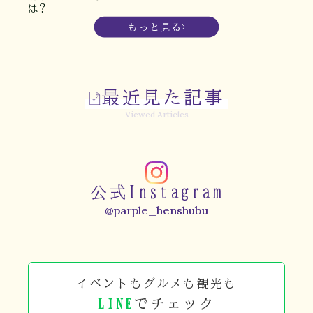
は？
もっと見る
最近見た記事
Viewed Articles
公式Instagram
@parple_henshubu
イベントもグルメも観光も
LINE
でチェック