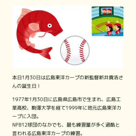
本日1月30日は広島東洋カープの新監督新井貴浩さ
んの誕生日！
1977年1月30日に広島県広島市で生まれ、広島工
業高校、駒澤大学を経て1999年に地元広島東洋カ
ープに入団。
NPB12球団のなかでも、最も練習量が多く過酷と
言われる広島東洋カープの練習。