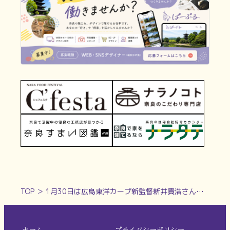
TOP
＞
1月30日は広島東洋カープ新監督新井貴浩さんの誕生日！奈良県出身のカープ選手をご紹介【奈良県的今日は何の日？】