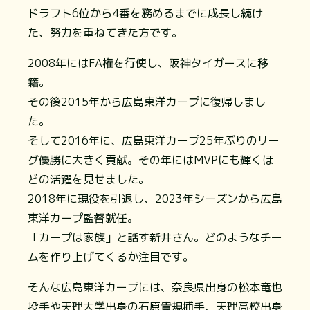
ドラフト6位から4番を務めるまでに成長し続け
た、努力を重ねてきた方です。
2008年にはFA権を行使し、阪神タイガースに移
籍。
その後2015年から広島東洋カープに復帰しまし
た。
そして2016年に、広島東洋カープ25年ぶりのリー
グ優勝に大きく貢献。その年にはMVPにも輝くほ
どの活躍を見せました。
2018年に現役を引退し、2023年シーズンから広島
東洋カープ監督就任。
「カープは家族」と話す新井さん。どのようなチー
ムを作り上げてくるか注目です。
そんな広島東洋カープには、奈良県出身の松本竜也
投手や天理大学出身の石原貴規捕手、天理高校出身