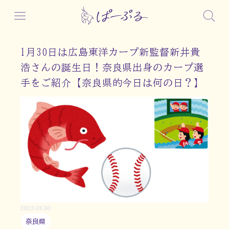
1月30日は広島東洋カープ新監督新井貴
浩さんの誕生日！奈良県出身のカープ選
手をご紹介【奈良県的今日は何の日？】
2023.01.30
奈良県