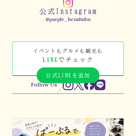
公式Instagram
@parple_henshubu
イベントもグルメも観光も
LINE
でチェック
公式LINEを追加
Follow Us