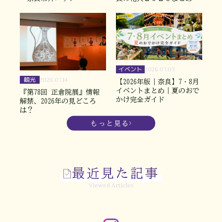
イベント
2026.07.03
観光
2026.07.14
【2026年版｜奈良】7・8月
イベントまとめ｜夏のおで
『第78回 正倉院展』情報
かけ完全ガイド
解禁、2026年の見どころ
は？
もっと見る
最近見た記事
Viewed Articles