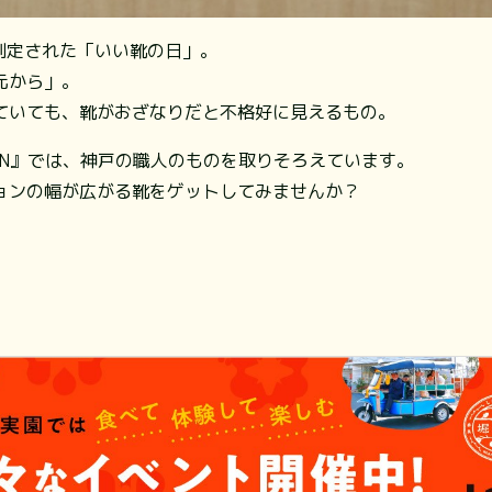
制定された「いい靴の日」。
元から」。
ていても、靴がおざなりだと不格好に見えるもの。
AN』では、神戸の職人のものを取りそろえています。
ョンの幅が広がる靴をゲットしてみませんか？