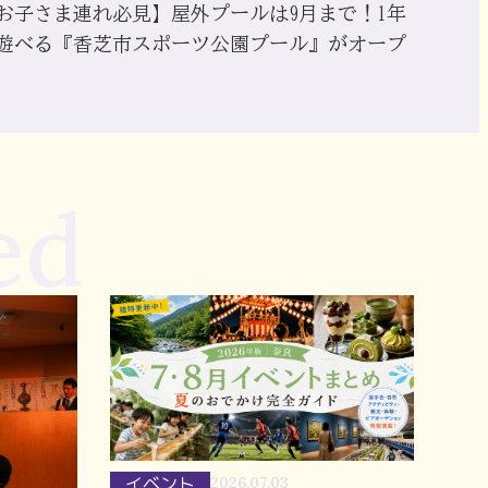
お子さま連れ必見】屋外プールは9月まで！1年
遊べる『香芝市スポーツ公園プール』がオープ
ed
イベント
2026.07.03