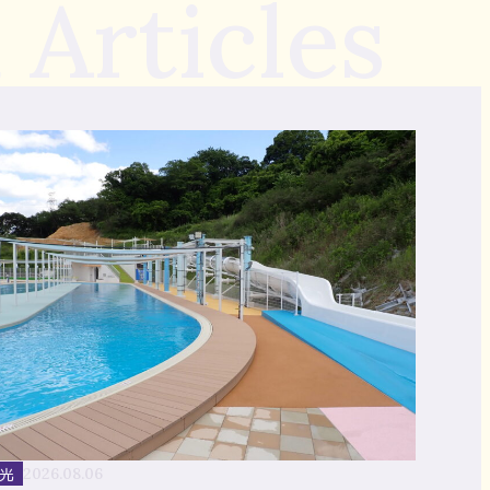
 Articles
光
2026.08.06