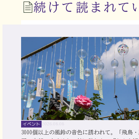
続けて読まれて
イベント
2026.08.08
3000個以上の風鈴の音色に誘われて。「飛鳥・