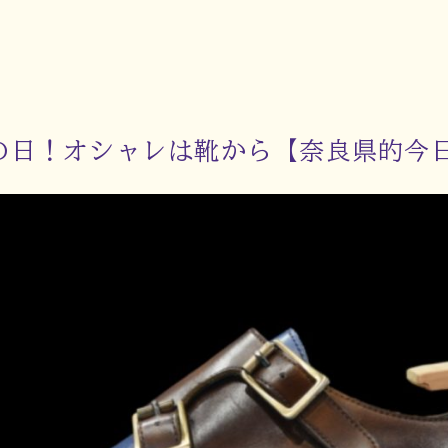
靴の日！オシャレは靴から【奈良県的今