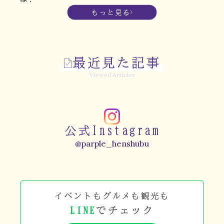
もっと見る
最近見た記事
Viewed Articles
公式Instagram
@parple_henshubu
イベントもグルメも観光も
LINE
でチェック