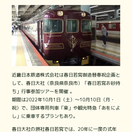
近畿日本鉄道株式会社は春日若宮御造替奉祝企画と
して、春日大社（奈良県奈良市）「春日若宮お砂持
ち」行事参加ツアーを開催 。
期間は2022年10月1日（土）～10月10日（月・
祝）で、団体専用列車「楽」や観光特急「あをによ
し」に乗車するプランもあり。
春日大社の摂社春日若宮では、20年に一度の式年