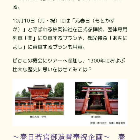
る。
10月10日（月・祝）には「元春日（もとかす
が）」と呼ばれる枚岡神社を正式参拝後、団体専用
列車「楽」に乗車するプランや、観光特急「あをに
よし」に乗車するプランも用意。
ぜひこの機会にツアーへ参加し、1300年におよぶ
壮大な歴史に思いをはせてみては？
～春日若宮御造替奉祝企画～ 春