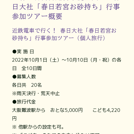
日大社「春日若宮お砂持ち」行事
参加ツアー概要
近鉄電車で行く！ 春日大社「春日若宮お
砂持ち」行事参加ツアー（個人旅行）
●実 施 日
2022年10月1日（土）～10月10日（月・祝）の各
日 全10日間
●募集人数
各日共 20名
※雨天決行・荒天中止
●旅行代金
大阪難波駅から おとな5,000円 こども4,220
円
※ 他駅からの設定も可。