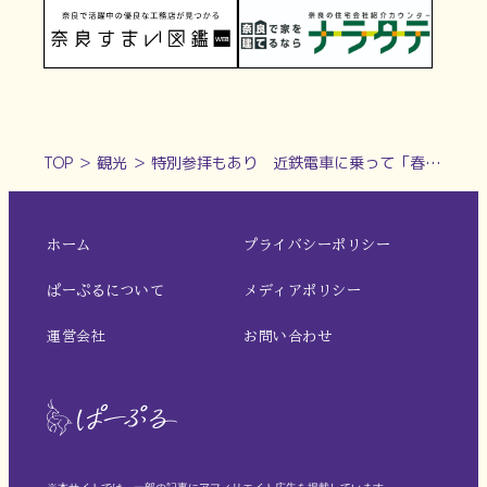
TOP
＞
観光
＞
特別参拝もあり 近鉄電車に乗って「春日若宮お砂持ち」行事に参加しよう！【春日大社｜奈良市】
ホーム
プライバシーポリシー
ぱーぷるについて
メディアポリシー
運営会社
お問い合わせ