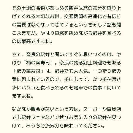
その土地の名物が楽しめる駅弁は旅の気分を盛り上
げてくれる大切なお供。交通機関の高速化で昔ほど
の需要はなくなってきているというさみしい話も聞
こえますが、やはり車窓を眺めながら駅弁を食べる
のは最高ですよね。
さて、奈良の駅弁と聞いてすぐに思いつくのは、や
はり「柿の葉寿司」。奈良の誇る郷土料理でもある
「柿の葉寿司」は、駅弁でも大人気。一つずつ柿の
葉に包まれているので、手にもって、かつ手を汚さ
ずにパクっと食べられるのも電車での食事に向いて
ますよね。
なかなか機会がないという方は、スーパーや百貨店
でも駅弁フェアなどでぜひお気に入りの駅弁を見つ
けて、おうちで旅気分を味わってください。