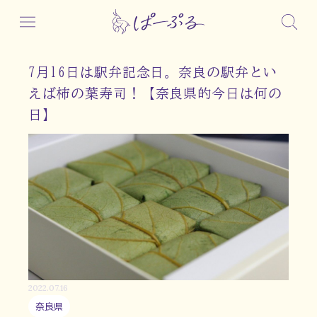
7月16日は駅弁記念日。奈良の駅弁とい
えば柿の葉寿司！【奈良県的今日は何の
日】
2022.07.16
奈良県