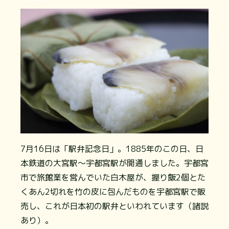
7月16日は「駅弁記念日」。1885年のこの日、日
本鉄道の大宮駅～宇都宮駅が開通しました。宇都宮
市で旅館業を営んでいた白木屋が、握り飯2個とた
くあん2切れを竹の皮に包んだものを宇都宮駅で販
売し、これが日本初の駅弁といわれています（諸説
あり）。