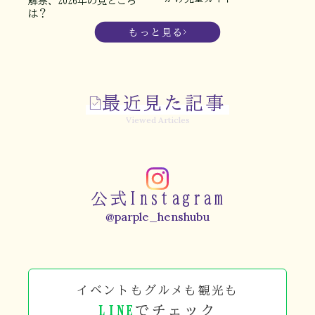
解禁、2026年の見どころ
は？
もっと見る
最近見た記事
Viewed Articles
公式Instagram
@parple_henshubu
イベントもグルメも観光も
LINE
でチェック