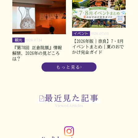
イベント
2026.07.03
観光
2026.07.14
【2026年版｜奈良】7・8月
イベントまとめ｜夏のおで
『第78回 正倉院展』情報
かけ完全ガイド
解禁、2026年の見どころ
は？
もっと見る
最近見た記事
Viewed Articles