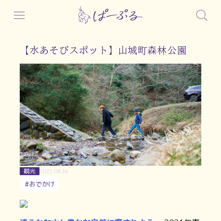
【水あそびスポット】山城町森林公園
観光
2022.06.14
#おでかけ