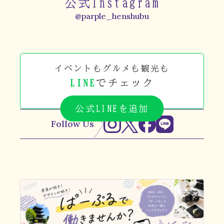
公式Instagram
@parple_henshubu
イベントもグルメも観光も
LINE
でチェック
公式LINEを追加
Follow Us