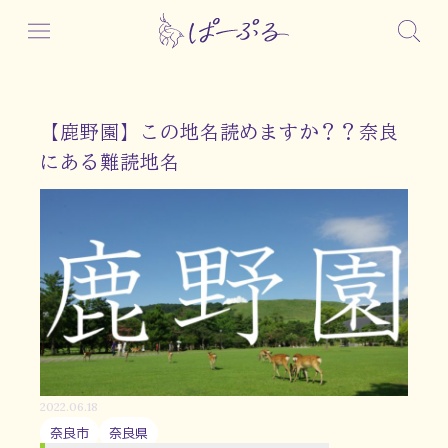
【鹿野園】この地名読めますか？？奈良
にある難読地名
2022.06.18
奈良市
奈良県