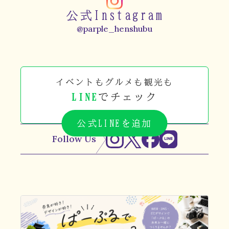
公式Instagram
@parple_henshubu
イベントもグルメも観光も
LINE
でチェック
公式LINEを追加
Follow Us