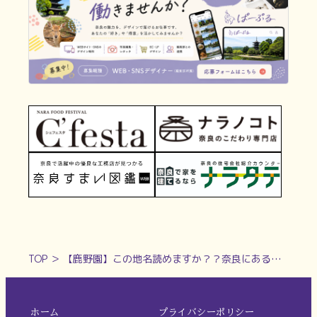
TOP
＞
【鹿野園】この地名読めますか？？奈良にある難読地名
ホーム
プライバシーポリシー