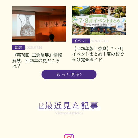
イベント
2026.07.03
観光
2026.07.14
【2026年版｜奈良】7・8月
イベントまとめ｜夏のおで
『第78回 正倉院展』情報
かけ完全ガイド
解禁、2026年の見どころ
は？
もっと見る
最近見た記事
Viewed Articles