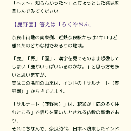
「へぇ〜。知らんかった〜」とちょっとした発見を
楽しんでみてください。
【鹿野園】答えは「ろくやおん」
奈良市街地の南東側、近鉄奈良駅からは3キロほど
離れたのどかな村であるこの地域。
「鹿」「野」「園」、漢字を見てそのまま想像して
しまい「鹿がいっぱいいるのかな。」と思う方も多
いと思いますが、
実はこの名前の由来は、インドの「サルナート（鹿
野園）」からきています。
「サルナート（鹿野園）」は、釈迦が「鹿の多く住
むところ」で悟りを開いたとされる仏教の聖地であ
り、
それにちなんで、奈良時代、日本へ渡来したインド