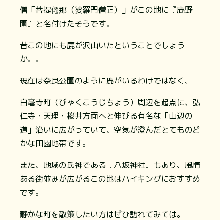
僧「菩提僊那（婆羅門僧正）」がこの地に『鹿野
園』と名付けたそうです。
昔この地にも鹿が沢山いたということでしょう
か。。
現在は奈良公園のように鹿がいるわけではなく、
白毫寺町（びゃくこうじちょう）周辺を起点に、弘
仁寺・天理・桜井方面へと伸びる有名な「山辺の
道」沿いに広がっていて、空気が澄んだとてものど
かな田園地帯です。
また、地域の氏神である『八坂神社』もあり、風情
ある街並みが広がるこの地はハイキングにおすすめ
です。
静かな町を散策したい方はぜひ訪れてみては。