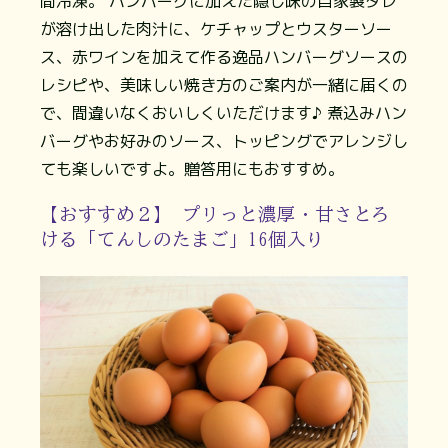
間冷凍。 ハンバーグに加えた隠し味の自家製タレ
が溶け出した肉汁に、ケチャップとウスターソー
ス、赤ワインを加えて作る逸品ハンバーグソースの
レシピや、美味しい焼き方のご案内が一緒に届くの
で、間違いなくおいしくいただけます♪ 煮込みハン
バーグやお好みのソース、トッピングでアレンジし
ても楽しいですよ。贈答用にもおすすめ。
【おすすめ２】 プリっと濃厚・甘さとろ
ける「てんしのたまご」16個入り