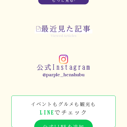
もっと見る
最近見た記事
Viewed Articles
公式Instagram
@parple_henshubu
イベントもグルメも観光も
LINE
でチェック
公式LINEを追加