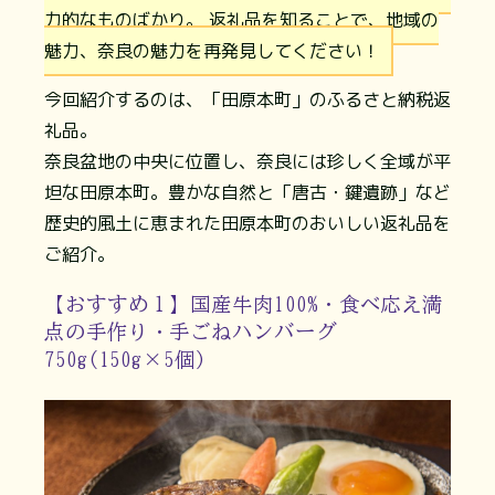
力的なものばかり。 返礼品を知ることで、地域の
魅力、奈良の魅力を再発見してください！
今回紹介するのは、「田原本町」のふるさと納税返
礼品。
奈良盆地の中央に位置し、奈良には珍しく全域が平
坦な田原本町。豊かな自然と「唐古・鍵遺跡」など
歴史的風土に恵まれた田原本町のおいしい返礼品を
ご紹介。
【おすすめ１】国産牛肉100%・食べ応え満
点の手作り・手ごねハンバーグ
750g(150g×5個)