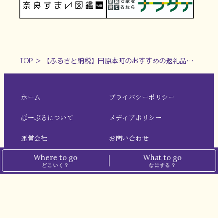
TOP
＞
【ふるさと納税】田原本町のおすすめの返礼品をご紹介！
ホーム
プライバシーポリシー
ぱーぷるについて
メディアポリシー
運営会社
お問い合わせ
Where to go
What to go
どこいく？
なにする？
※本サイトでは、一部の記事にアフィリエイト広告を掲載しています。
※掲載価格は税込表記です。