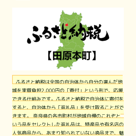
ふるさと納税は全国の自治体から自分の選んだ地
域を実質負担2,000円の「寄付」という形で、応援
できる仕組みです。ふるさと納税で自治体に寄付を
すると、自治体から「返礼品」を受け取ることがで
きます。 奈良県の各市町村が地域自慢のこれぞと
いう品をセレクトした返礼品は、特産品や有名店の
人気商品から、あまり知られていない逸品まで、魅