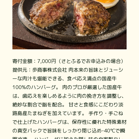
寄付金額：7,000円（さとふるでお申込みの場合）
提供元：歩商事株式会社
肉本来の旨味とジューシ
ーな肉汁も堪能できる、食べ応え満点の国産牛
100%のハンバーグ。 肉のプロが厳選した国産牛
は、歯応えを楽しめるように肉の挽き方を調整し、
絶妙な割合で脂を配合。 甘さと食感にこだわり淡
路島産たまねぎを加えています。 手作り・手ごね
で仕上げたハンバーグは、保存性に優れた特殊素材
の真空パックで旨味をしっかり閉じ込め-40℃で瞬