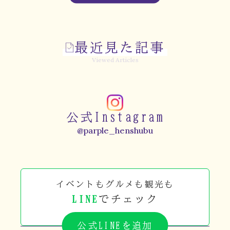
最近見た記事
Viewed Articles
公式Instagram
@parple_henshubu
イベントもグルメも観光も
LINE
でチェック
公式LINEを追加