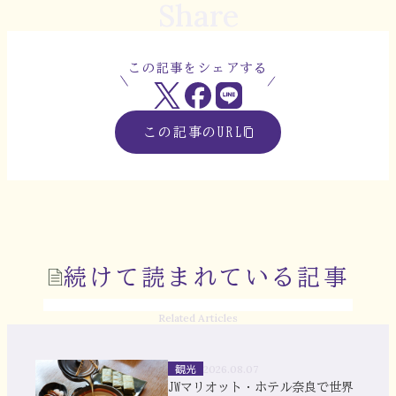
Share
この記事をシェアする
この記事のURL
続けて読まれている記事
Related Articles
観光
2026.08.07
JWマリオット・ホテル奈良で世界