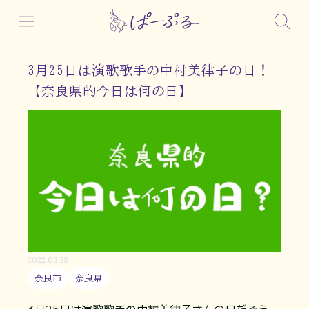
3月25日は演歌歌手の中村美律子の日！
【奈良県的今日は何の日】
2022.03.25
奈良市
奈良県