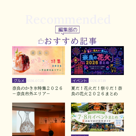
Recommended
編集部の
おすすめ記事
グルメ
イベント
2026.07.25
2026.07.19
奈良のかき氷特集２０２６
夏だ！花火だ！祭りだ！奈
－奈良市外エリア－
良の花火２０２６まとめ