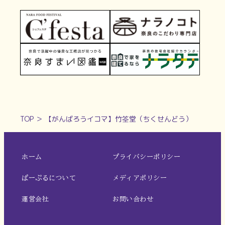
TOP
＞
【がんばろうイコマ】竹筌堂（ちくせんどう）
ホーム
プライバシーポリシー
ぱーぷるについて
メディアポリシー
運営会社
お問い合わせ