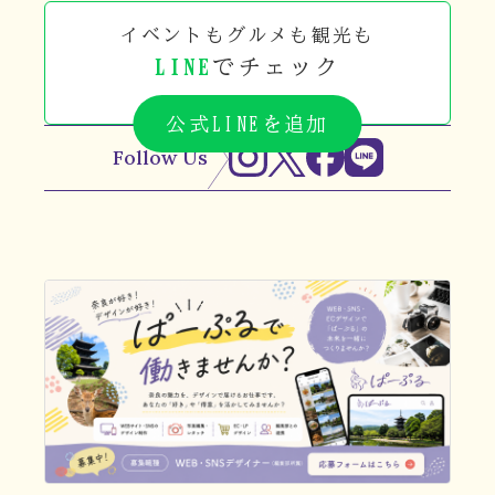
イベントもグルメも観光も
LINE
でチェック
公式LINEを追加
Follow Us