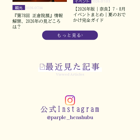
イベント
2026.07.03
観光
2026.07.14
【2026年版｜奈良】7・8月
イベントまとめ｜夏のおで
『第78回 正倉院展』情報
かけ完全ガイド
解禁、2026年の見どころ
は？
もっと見る
最近見た記事
Viewed Articles
公式Instagram
@parple_henshubu