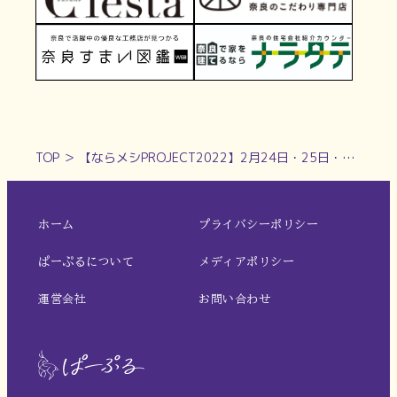
TOP
＞
【ならメシPROJECT2022】2月24日・25日・28日に開催いたしました！
ホーム
プライバシーポリシー
ぱーぷるについて
メディアポリシー
運営会社
お問い合わせ