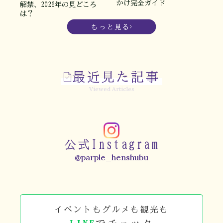
かけ完全ガイド
解禁、2026年の見どころ
は？
もっと見る
最近見た記事
Viewed Articles
公式Instagram
@parple_henshubu
イベントもグルメも観光も