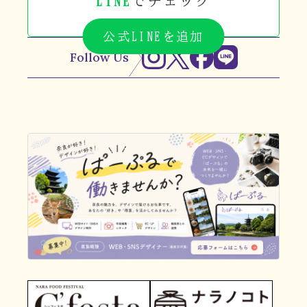
LINE
でチェック
公式LINEを追加
Follow Us