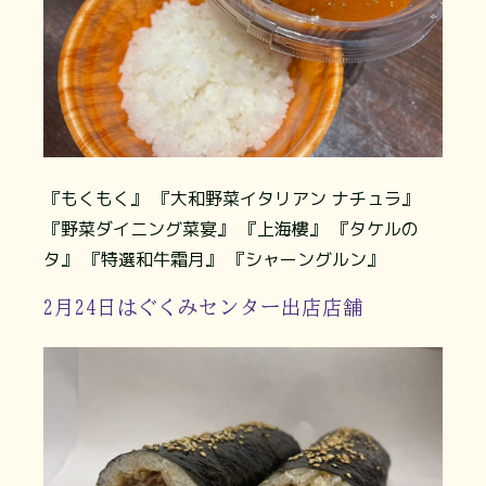
『もくもく』 『大和野菜イタリアン ナチュラ』
『野菜ダイニング菜宴』 『上海樓』 『タケルの
タ』 『特選和牛霜月』 『シャーングルン』
2月24日はぐくみセンター出店店舗