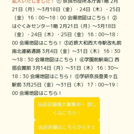
拡大いたしました！
① 奈良市役所本庁舎1階 2月
21日（月）～3月18日（金）・24日（木）・25日
（金） 16：00～18：00
会場地図はこちら！
②
はぐくみセンター1階 2月21日（月）～3月18日
（金）・24日（木）・25日（金） 16：00～18：
00
会場地図はこちら！
③近鉄大和西大寺駅改札前
南北連絡通路 3月4日（金）～31日（木） 16：30
～18：30
会場地図はこちら！
④学園前駅南口 西
部会館前 3月14日（月）～31日（木） 16：30～
18：30
会場地図はこちら！
⑤学研奈良登美ヶ丘
駅前 3月25日（金）～31日（木） 17：00～19：
00
会場地図はこちら！
出店店舗様大募集中！ 詳し
くはこちら！
出店店舗はこちらからチェ