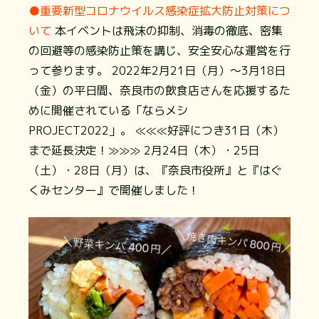
●重要 ​新型コロナウイルス感染症拡大防止対策につ
いて
本イベントは飛沫の抑制、消毒の徹底、密集
の回避等の感染防止策を講じ、安全安心な運営を行
って参ります。 2022年2月21日（月）～3月18日
（金）の平日間、奈良市の飲食店さんを応援するた
めに開催されている「ならメシ
PROJECT2022」。 ≪≪≪好評につき31日（木）
まで延長決定！≫≫≫ 2月24日（木）・25日
（土）・28日（月）は、『奈良市役所』と『はぐ
くみセンター』で開催しました！