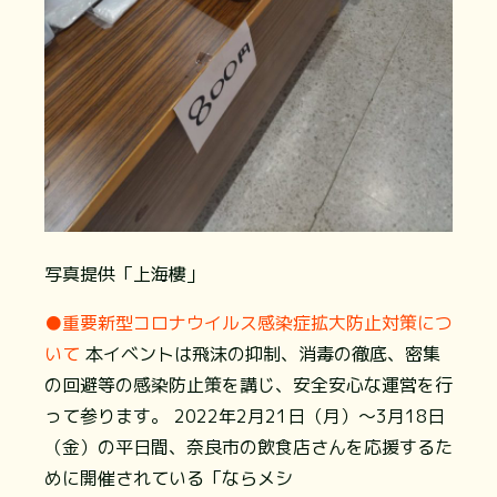
写真提供「上海樓」
●重要 ​新型コロナウイルス感染症拡大防止対策につ
いて
本イベントは飛沫の抑制、消毒の徹底、密集
の回避等の感染防止策を講じ、安全安心な運営を行
って参ります。 2022年2月21日（月）～3月18日
（金）の平日間、奈良市の飲食店さんを応援するた
めに開催されている「ならメシ