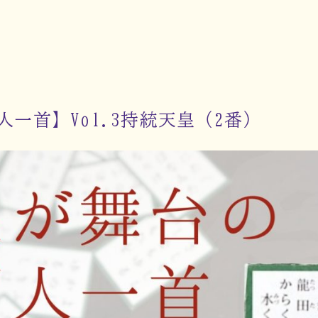
一首】Vol.3持統天皇（2番）