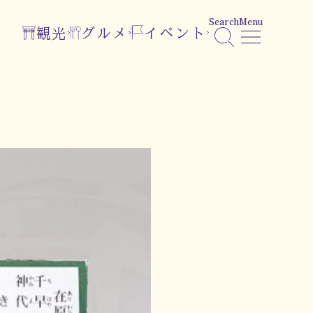
Search
Menu
観光
グルメ
イベント