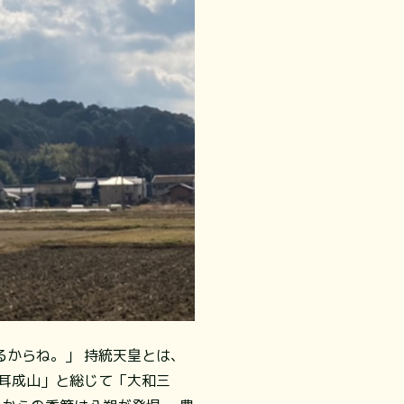
からね。」 持統天皇とは、
耳成山」と総じて「大和三