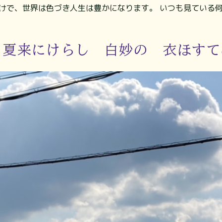
だけで、世界は色づき人生は豊かになります。 いつも見ている
 夏来にけらし 白妙の 衣ほす