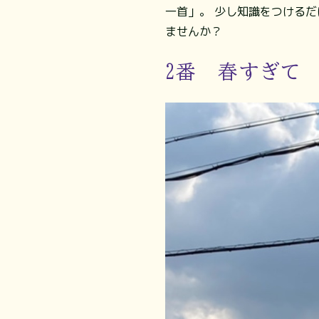
一首」。 少し知識をつける
ませんか？
2番 春すぎて