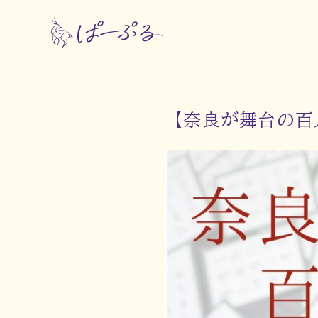
【奈良が舞台の百人