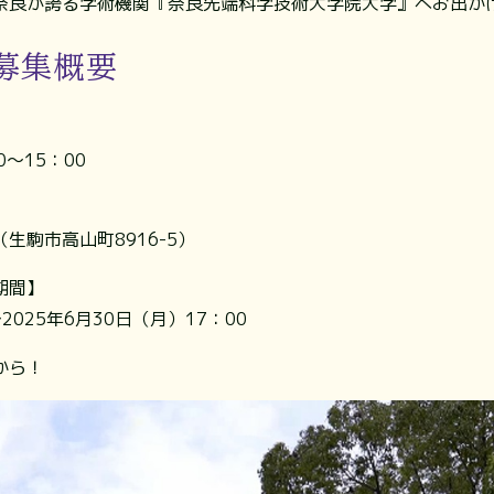
奈良が誇る学術機関『奈良先端科学技術大学院大学』へお出か
募集概要
0～15：00
生駒市高山町8916-5）
期間】
2025年6月30日（月）17：00
から！