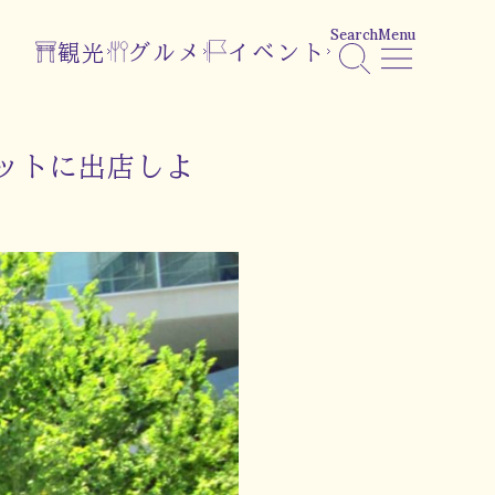
Search
Menu
観光
グルメ
イベント
ットに出店しよ