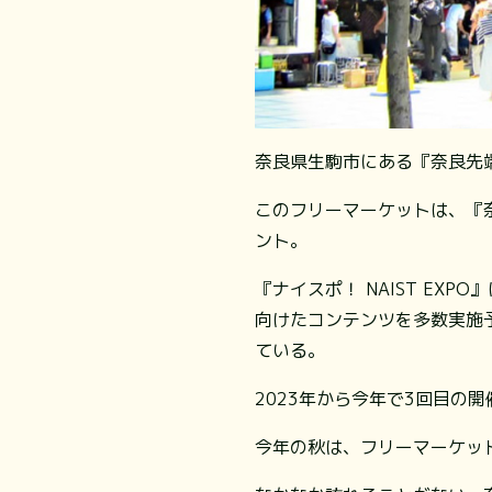
奈良県生駒市にある『奈良先
このフリーマーケットは、『奈良
ント。
『ナイスポ！ NAIST E
向けたコンテンツを多数実施
ている。
2023年から今年で3回目の
今年の秋は、フリーマーケッ