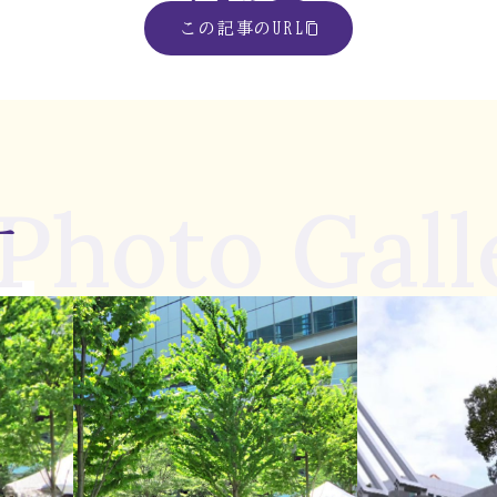
この記事のURL
Photo Gall
ー