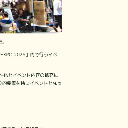
だ。
XPO 2025』内で行うイベ
活性化とイベント内容の拡充に
り的要素を持つイベントとなっ