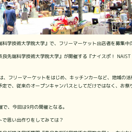
端科学技術大学院大学』で、フリーマーケット出店者を募集中
先端科学技術大学院大学』が開催する『ナイスポ！ NAIST E
XPO』は、フリーマーケットをはじめ、キッチンカーなど、地域の
予定で、従来のオープンキャンパスとしてだけではなく、お祭
開催で、今回は9月の開催となる。
トで思い出作りをしてみては？