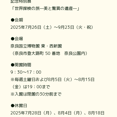
記念特別展
「世界探検の旅—美と驚異の遺産—」
●会期
2025年7月26日（土）～9月23日（火・祝）
●会場
奈良国立博物館 東・西新館
（奈良市登大路町 50 番地 奈良公園内）
●開館時間
9：30～17：00
※毎週土曜日および8月5日（火）～8月15日
（金）は19：00まで
※入館は閉館の30分前まで
●休館日
2025年7月28日（月）、8月4日（月）、8月18日