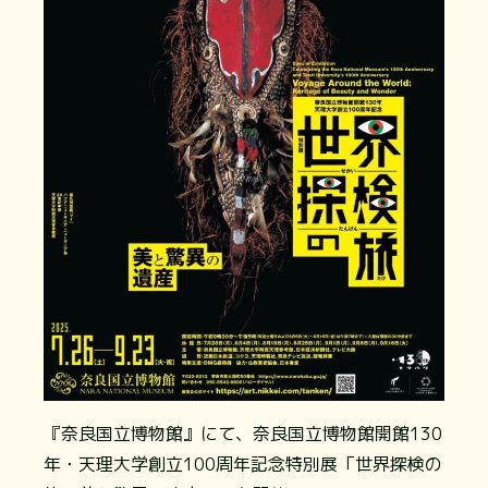
『奈良国立博物館』にて、奈良国立博物館開館130
年・天理大学創立100周年記念特別展「世界探検の