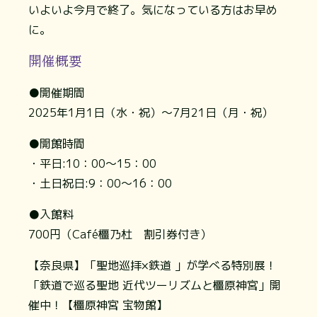
いよいよ今月で終了。気になっている方はお早め
に。
開催概要
●開催期間
2025年1月1日（水・祝）～7月21日（月・祝）
●開館時間
・平日:10：00～15：00
・土日祝日:9：00～16：00
●入館料
700円（Café橿乃杜 割引券付き）
【奈良県】「聖地巡拝×鉄道 」が学べる特別展！
「鉄道で巡る聖地 近代ツーリズムと橿原神宮」開
催中！【橿原神宮 宝物館】