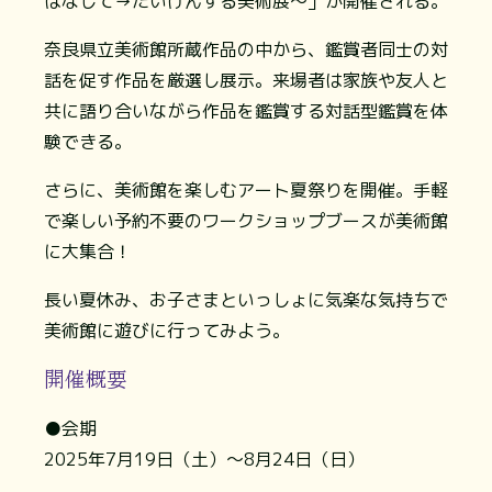
はなして→たいけんする美術展～」が開催される。
奈良県立美術館所蔵作品の中から、鑑賞者同士の対
話を促す作品を厳選し展示。来場者は家族や友人と
共に語り合いながら作品を鑑賞する対話型鑑賞を体
験できる。
さらに、美術館を楽しむアート夏祭りを開催。手軽
で楽しい予約不要のワークショップブースが美術館
に大集合！
長い夏休み、お子さまといっしょに気楽な気持ちで
美術館に遊びに行ってみよう。
開催概要
●会期
2025年7月19日（土）～8月24日（日）