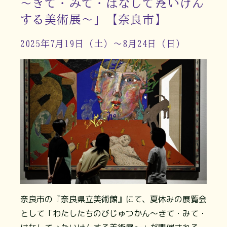
～きて・みて・はなして→たいけん
する美術展～」【奈良市】
2025年7月19日（土）～8月24日（日）
奈良市の『奈良県立美術館』にて、夏休みの展覧会
として「わたしたちのびじゅつかん～きて・みて・