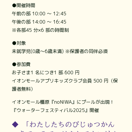
●開催時間
午前の部 10:00 ～ 12:45
午後の部 14:00 ～ 16:45
※各部45 分×6 部の時間制
●対象
未就学児(0歳～6歳未満) ※保護者の同伴必須
●参加費
お子さま1 名につき1 部 600 円
イオンモールアプリキッズクラブ会員 500 円（保
護者無料）
イオンモール橿原『noNIWA』にプールが出現！
『ウォーターフェスティバル2025』開催
◆ 「わたしたちのびじゅつかん