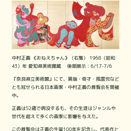
中村正義 《おねえちゃん》（右隻） 1968（昭和
43）年 愛知県美術館蔵 後期展示：6/17-7/6
『奈良県立美術館』にて、異端・奇才・風雲児など
とも冠せられる日本画家・中村正義の展覧会を開催
中。
正義は52歳で病没するも、その生涯はジャンルや
世代を超えて多くの画家に影響を与えた。
この展覧会は正義の生誕100年を記念し、代表作と