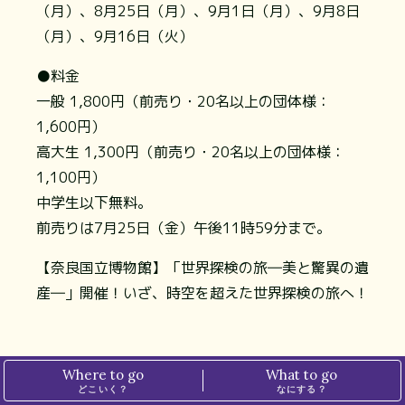
（月）、8月25日（月）、9月1日（月）、9月8日
（月）、9月16日（火）
●料金
一般 1,800円（前売り・20名以上の団体様：
1,600円）
高大生 1,300円（前売り・20名以上の団体様：
1,100円）
中学生以下無料。
前売りは7月25日（金）午後11時59分まで。
【奈良国立博物館】「世界探検の旅―美と驚異の遺
産―」開催！いざ、時空を超えた世界探検の旅へ！
Where to go
What to go
どこいく？
なにする？