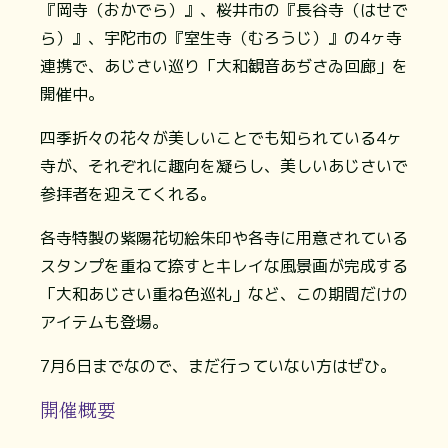
『岡寺（おかでら）』、桜井市の『長谷寺（はせで
ら）』、宇陀市の『室生寺（むろうじ）』の4ヶ寺
連携で、あじさい巡り「大和観音あぢさゐ回廊」を
開催中。
四季折々の花々が美しいことでも知られている4ヶ
寺が、それぞれに趣向を凝らし、美しいあじさいで
参拝者を迎えてくれる。
各寺特製の紫陽花切絵朱印や各寺に用意されている
スタンプを重ねて捺すとキレイな風景画が完成する
「大和あじさい重ね色巡礼」など、この期間だけの
アイテムも登場。
7月6日までなので、まだ行っていない方はぜひ。
開催概要