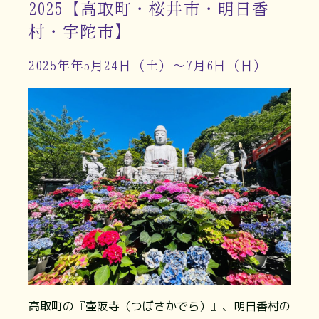
2025【高取町・桜井市・明日香
村・宇陀市】
2025年年5月24日（土）～7月6日（日）
高取町の『壷阪寺（つぼさかでら）』、明日香村の