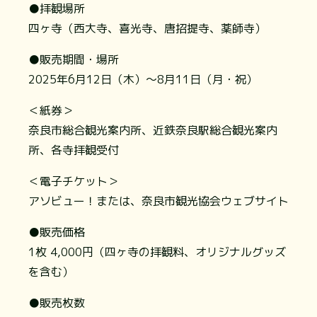
●拝観場所
四ヶ寺（西大寺、喜光寺、唐招提寺、薬師寺）
●販売期間・場所
2025年6月12日（木）～8月11日（月・祝）
＜紙券＞
奈良市総合観光案内所、近鉄奈良駅総合観光案内
所、各寺拝観受付
＜電子チケット＞
アソビュー！または、奈良市観光協会ウェブサイト
●販売価格
1枚 4,000円（四ヶ寺の拝観料、オリジナルグッズ
を含む）
●販売枚数