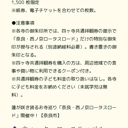
1,500 枚限定
※紙券、電子チケットを合わせての枚数。
●注意事項
※各寺の御朱印所では、四ヶ寺共通拝観券の提示で
「奈良・西ノ京ロータスロード」だけの特別な御朱
印が授与される（別途納経料必要）。書き置きの御
朱印となる。
※四ヶ寺共通拝観券を購入の方は、周辺地域での食
事や買い物に利用できるクーポン付き。
※共通拝観券の子ども料金の取り扱いはなし。各寺
に子ども料金をお納めください（未就学児は無
料）。
蓮が咲き誇るお寺巡り「奈良・西ノ京ロータスロー
ド」開催中！【奈良市】