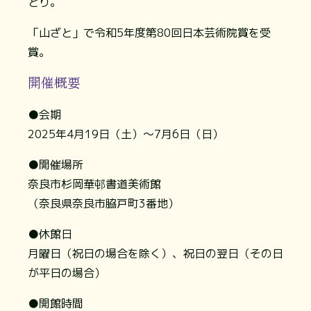
とり。
「山ざと」で令和5年度第80回日本芸術院賞を受
賞。
開催概要
●会期
2025年4月19日（土）～7月6日（日）
●開催場所
奈良市杉岡華邨書道美術館
（奈良県奈良市脇戸町3番地）
●休館日
月曜日（祝日の場合を除く）、祝日の翌日（その日
が平日の場合）
●開館時間