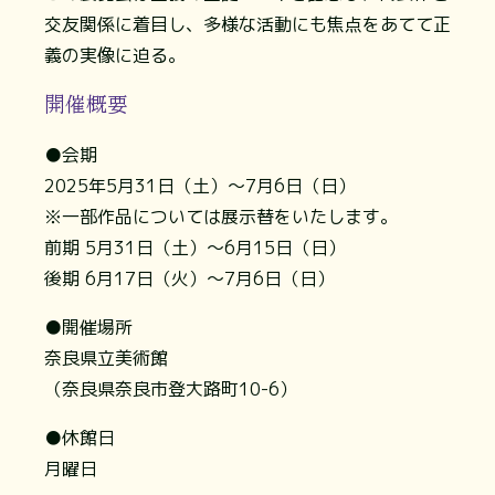
交友関係に着目し、多様な活動にも焦点をあてて正
義の実像に迫る。
開催概要
●会期
2025年5月31日（土）～7月6日（日）
※一部作品については展示替をいたします。
前期 5月31日（土）～6月15日（日）
後期 6月17日（火）～7月6日（日）
●開催場所
奈良県立美術館
（奈良県奈良市登大路町10-6）
●休館日
月曜日