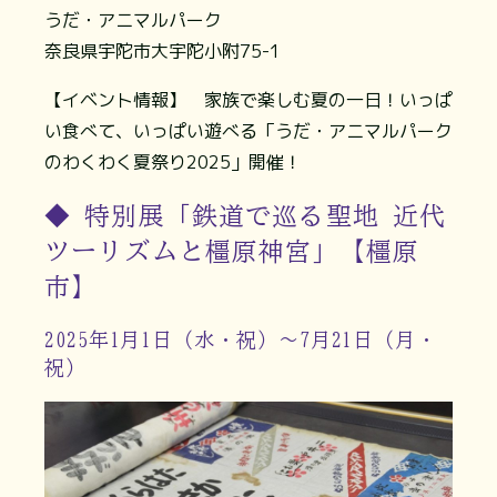
うだ・アニマルパーク
奈良県宇陀市大宇陀小附75-1
【イベント情報】 家族で楽しむ夏の一日！いっぱ
い食べて、いっぱい遊べる「うだ・アニマルパーク
のわくわく夏祭り2025」開催！
◆ 特別展「鉄道で巡る聖地 近代
ツーリズムと橿原神宮」【橿原
市】
2025年1月1日（水・祝）～7月21日（月・
祝）