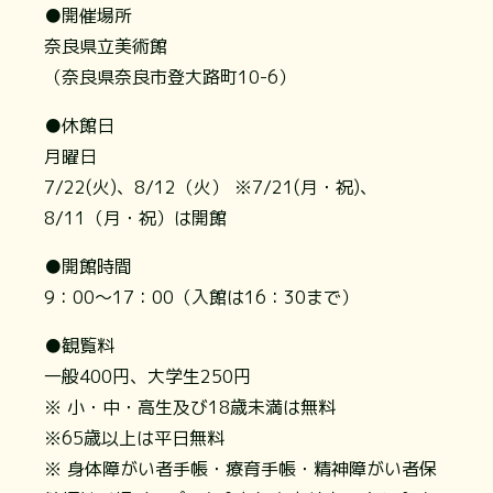
●開催場所
奈良県立美術館
（奈良県奈良市登大路町10-6）
●休館日
月曜日
7/22(火)、8/12（火） ※7/21(月・祝)、
8/11（月・祝）は開館
●開館時間
9：00～17：00（入館は16：30まで）
●観覧料
一般400円、大学生250円
※ 小・中・高生及び18歳未満は無料
※65歳以上は平日無料
※ 身体障がい者手帳・療育手帳・精神障がい者保