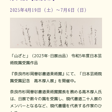
2025年4月19日（土）～7月6日（日）
「山ざと」（2023年･日展出品） 令和5年度日本芸
術院賞受賞作品
『奈良市杉岡華邨書道美術館』にて、「日本芸術院
賞受賞記念 高木厚人展」を開催中。
奈良市杉岡華邨書道美術館館長を務める高木厚人氏
は、日展で数々の賞を受賞し、現代書道二十人展の
メンバーとなるなど、現代書壇を代表する作家のひ