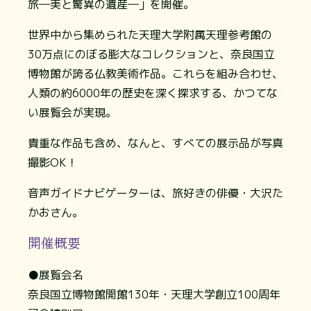
旅―美と驚異の遺産―」を開催。
世界中から集められた天理大学附属天理参考館の
30万点にのぼる膨大なコレクションと、奈良国立
博物館が誇る仏教美術作品。これらを組み合わせ、
人類の約6000年の歴史を深く探求する、かつてな
い展覧会が実現。
貴重な作品も含め、なんと、すべての展示品が写真
撮影OK！
音声ガイドナビゲーターは、旅好きの俳優・大沢た
かおさん。
開催概要
●展覧会名
奈良国立博物館開館130年・天理大学創立100周年