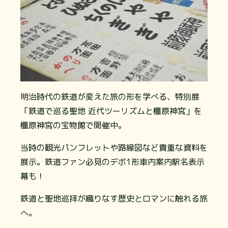
明治時代の鉄道が変えた旅の形を学べる、特別展
「鉄道で巡る聖地 近代ツーリズムと橿原神宮」を
橿原神宮の宝物館で開催中。
当時の観光パンフレットや路線図など貴重な資料を
展示。鉄道ファン必見のデボ1形車内案内駅名表示
幕も！
鉄道と聖地巡拝が織りなす歴史とロマンに触れる旅
へ。