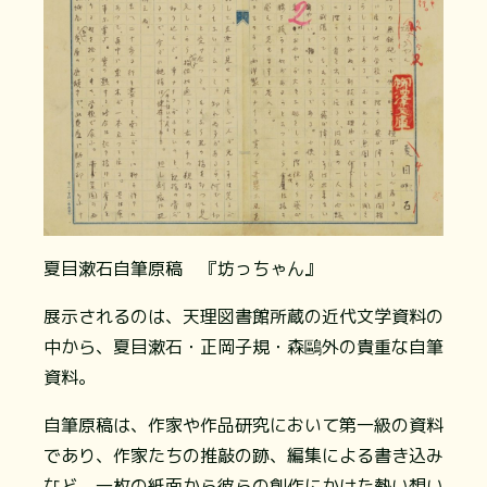
夏目漱石自筆原稿 『坊っちゃん』
展示されるのは、天理図書館所蔵の近代文学資料の
中から、夏目漱石・正岡子規・森鷗外の貴重な自筆
資料。
自筆原稿は、作家や作品研究において第一級の資料
であり、作家たちの推敲の跡、編集による書き込み
など、一枚の紙面から彼らの創作にかけた熱い想い