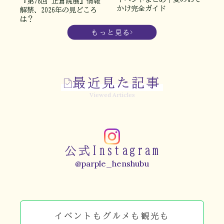
『第78回 正倉院展』情報
かけ完全ガイド
解禁、2026年の見どころ
は？
もっと見る
最近見た記事
Viewed Articles
公式Instagram
@parple_henshubu
イベントもグルメも観光も