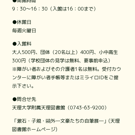
●開館時間
9：30～16：30（入館は16：00まで）
●休館日
毎週火曜日
●入館料
大人500円、団体（20名以上）400円、小中高生
300円（学校団体の見学は無料、要事前申込）
※障がい者およびその介護者1名は無料。受付カウ
ンターに障がい者手帳等またはミライロIDをご提
示下さい。
●問合せ先
天理大学附属天理図書館（0743-63-9200）
「漱石・子規・鷗外―文豪たちの自筆展―」(天理
図書館ホームページ)