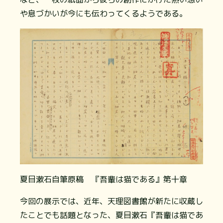
や息づかいが今にも伝わってくるようである。
夏目漱石自筆原稿 『吾輩は猫である』第十章
今回の展示では、近年、天理図書館が新たに収蔵し
たことでも話題となった、夏目漱石『吾輩は猫であ