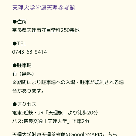
天理大学附属天理参考館
●住所
奈良県天理市守目堂町250番地
●TEL
0743-63-8414
●駐車場
有（無料）
※期間により駐車場への入場・駐車が規制される場
合があります。
●アクセス
電車:近鉄・JR「天理駅」より徒歩20分
バス:奈良交通「天理大学」下車2分
天理大学附属天理参考館のGoogleMAPはこちら