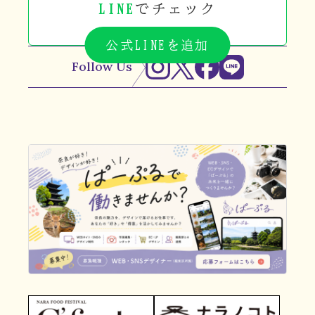
LINE
でチェック
公式LINEを追加
Follow Us