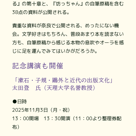
る』の第十章と、『坊っちゃん』の自筆原稿を含む
38点の資料が公開される。
貴重な資料が奈良で公開される、めったにない機
会。文学好きはもちろん、普段あまり本を読まない
方も、自筆原稿から感じる本物の息吹やオーラを感
じに足を運んでみてはいかがだろうか。
記念講演も開催
「漱石・子規・鷗外と近代の出版文化」
太田登 氏（天理大学名誉教授）
●日時
2025年11月3日（月・祝）
13：00開場 13：30開演（11：00より整理券配
布）