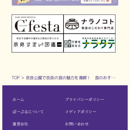
TOP
＞
奈良公園で奈良の食の魅力を満喫！ 食のおすすめイベント「C’festa（シェフェスタ）2025」出店者一覧
ホーム
プライバシーポリシー
ぱーぷるについて
メディアポリシー
運営会社
お問い合わせ