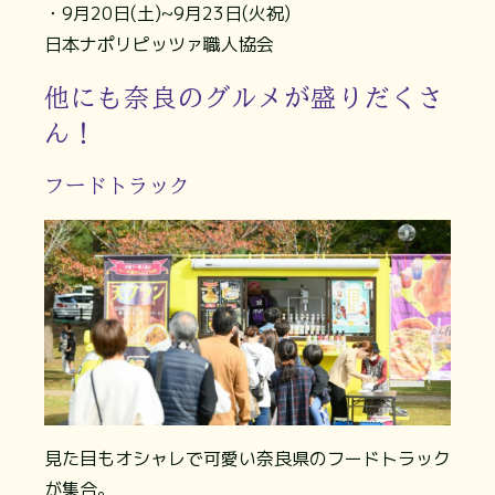
・9月20日(土)~9月23日(火祝)
日本ナポリピッツァ職人協会
他にも奈良のグルメが盛りだくさ
ん！
フードトラック
見た目もオシャレで可愛い奈良県のフードトラック
が集合。