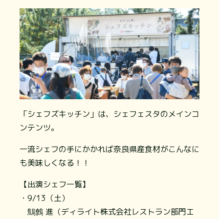
「シェフズキッチン」は、シェフェスタのメインコ
ンテンツ。
一流シェフの手にかかれば奈良県産食材がこんなに
も美味しくなる！！
【出演シェフ一覧】
・9/13（土）
鷦鷯 進（ディライト株式会社レストラン部門エ