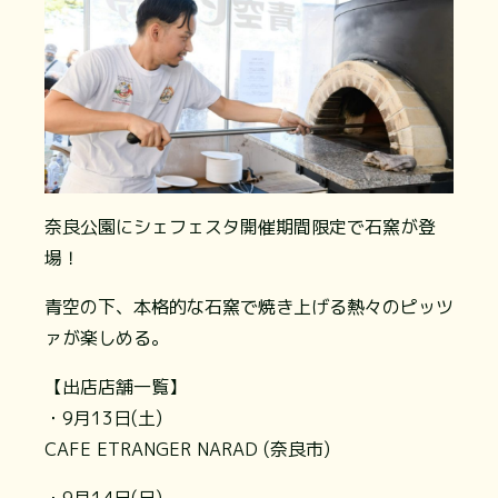
奈良公園にシェフェスタ開催期間限定で石窯が登
場！
青空の下、本格的な石窯で焼き上げる熱々のピッツ
ァが楽しめる。
【出店店舗一覧】
・9月13日(土)
CAFE ETRANGER NARAD (奈良市)
・9月14日(日)