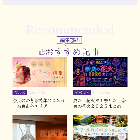
Recommended
編集部の
おすすめ記事
グルメ
イベント
2026.07.25
2026.07.19
奈良のかき氷特集２０２６
夏だ！花火だ！祭りだ！奈
－奈良市外エリア－
良の花火２０２６まとめ