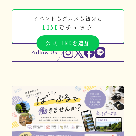
イベントもグルメも観光も
LINE
でチェック
公式LINEを追加
Follow Us