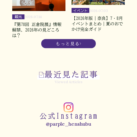
イベント
2026.07.03
観光
2026.07.14
【2026年版｜奈良】7・8月
イベントまとめ｜夏のおで
『第78回 正倉院展』情報
かけ完全ガイド
解禁、2026年の見どころ
は？
もっと見る
最近見た記事
Viewed Articles
公式Instagram
@parple_henshubu