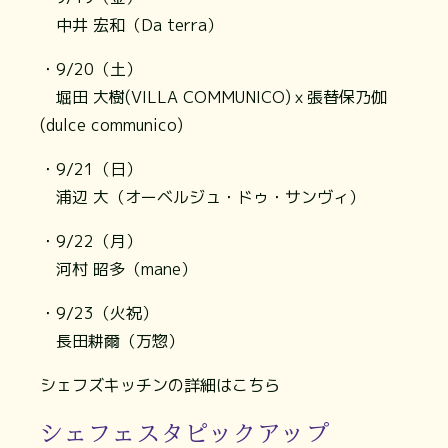
中井 宏和（Da terra）
・9/20（土）
堀田 大樹(VILLA COMMUNICO)ｘ張替保乃伽
(dulce communico)
・9/21（日）
浦辺 大（オーベルジュ・ドゥ・サンヴィ）
・9/22（月）
河村 昭多（mane）
・9/23（火祝）
長田耕爾（万惣）
シェフズキッチンの詳細はこちら
シェフェスタピックアップ