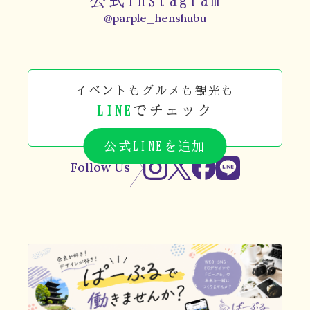
公式Instagram
@parple_henshubu
イベントもグルメも観光も
LINE
でチェック
公式LINEを追加
Follow Us