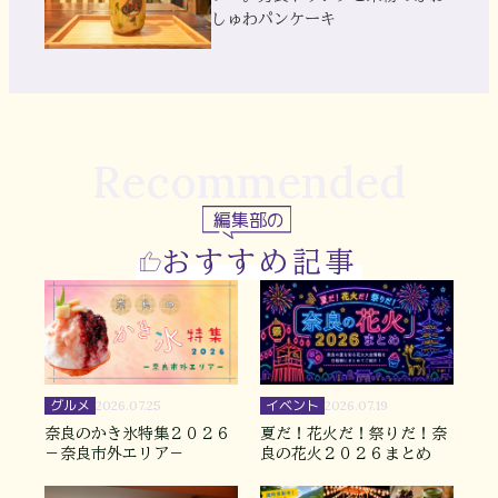
しゅわパンケーキ
Recommended
編集部の
おすすめ記事
グルメ
イベント
2026.07.25
2026.07.19
奈良のかき氷特集２０２６
夏だ！花火だ！祭りだ！奈
－奈良市外エリア－
良の花火２０２６まとめ