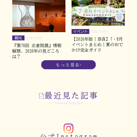
イベント
2026.07.03
観光
2026.07.14
【2026年版｜奈良】7・8月
イベントまとめ｜夏のおで
『第78回 正倉院展』情報
かけ完全ガイド
解禁、2026年の見どころ
は？
もっと見る
最近見た記事
Viewed Articles