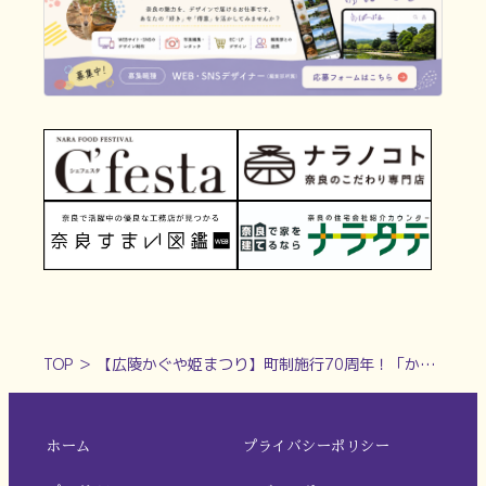
TOP
＞
【広陵かぐや姫まつり】町制施行70周年！「かぐや姫のふるさと」奈良県広陵町で開催！
ホーム
プライバシーポリシー