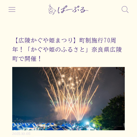
【広陵かぐや姫まつり】町制施行70周
年！「かぐや姫のふるさと」奈良県広陵
町で開催！
2025.10.05