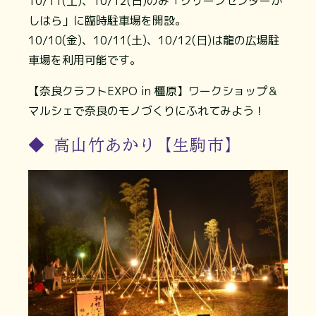
10/11(土)、10/12(日)のみ「クリーンセンターか
しはら」に臨時駐車場を開設。
10/10(金)、10/11(土)、10/12(日)は龍の広場駐
車場を利用可能です。
【奈良クラフトEXPO in 橿原】ワークショップ＆
マルシェで奈良のモノづくりにふれてみよう！
◆ 高山竹あかり【生駒市】