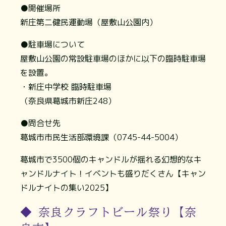
●開催場所
新庄第二健民運動場（屋敷山公園内）
●駐車場について
屋敷山公園の常設駐車場のほかに以下の臨時駐車場
を設置。
・新庄中学校 臨時駐車場
（奈良県葛城市新庄248）
●問合せ先
葛城市市民生活部環境課（0745-44-5004）
葛城市で3500個のキャンドルが揺れる幻想的なキ
ャンドルナイト！イベントも盛りだくさん【キャン
ドルナイトの集い2025】
◆ 奈良クラフトビール祭り【奈