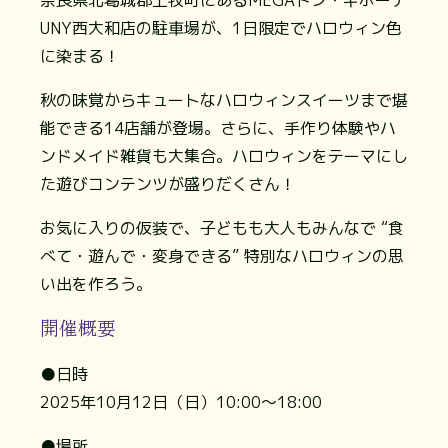
奈良県北葛城郡上牧町にあるMEGAドン・キホーテ
UNY西大和店の駐車場が、1日限定でハロウィン色
に染まる！
秋の味覚からキュートなハロウィンスイーツまで堪
能できる14店舗が登場。さらに、手作り体験やハ
ンドメイド雑貨も大集合。ハロウィンをテーマにし
た遊びコンテンツが盛りだくさん！
お気に入りの仮装で、子どもも大人もみんなで “食
べて・遊んで・変身できる” 特別なハロウィンの思
い出を作ろう。
開催概要
●日時
2025年10月12日（日）10:00〜18:00
●場所