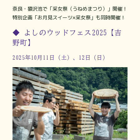
奈良・猿沢池で「采女祭（うねめまつり）」開催！
特別企画「お月見スイーツ×采女祭」も同時開催！
◆ よしのウッドフェス2025【吉
野町】
2025年10月11日（土）、12日（日）