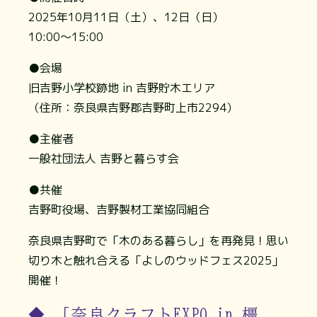
2025年10月11日（土）、12日（日）
10:00～15:00
●会場
旧吉野小学校跡地 in 吉野貯木エリア
（住所：奈良県吉野郡吉野町上市2294）
●主催者
一般社団法人 吉野と暮らす会
●共催
吉野町役場、吉野製材工業協同組合
奈良県吉野町で「木のある暮らし」を再発見！思い
切り木と触れ合える「よしのウッドフェス2025」
開催！
◆ 「奈良クラフトEXPO in 橿