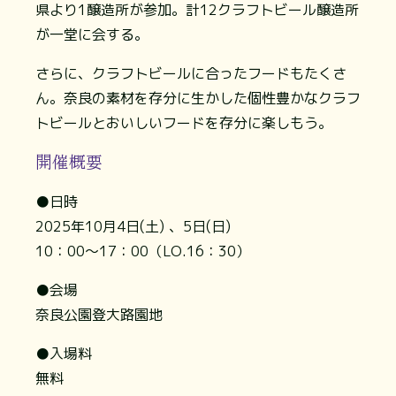
県より1醸造所が参加。計12クラフトビール醸造所
が一堂に会する。
さらに、クラフトビールに合ったフードもたくさ
ん。奈良の素材を存分に生かした個性豊かなクラフ
トビールとおいしいフードを存分に楽しもう。
開催概要
●日時
2025年10月4日(土) 、5日(日)
10：00～17：00（LO.16：30）
●会場
奈良公園登大路園地
●入場料
無料