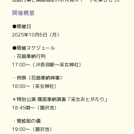
開催概要
●開催日
2025年10月6日（月）
●開催スケジュール
・花扇奉納行列
17:00～（JR奈良駅～采女神社）
・例祭〈花扇奉納神事〉
18:00～（采女神社）
＊特別公演 篠笛奉納演奏「采女おとがたり」
18:45頃～（猿沢池）
・管絃船の儀
19:00～（猿沢池）