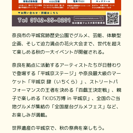
奈良市の平城宮跡歴史公園でグルメ、芸能、体験型
企画、そして迫力満点の花火大会まで、世代を超え
て楽しめる秋の一大イベントが開催される。
奈良を拠点に活動するアーティストたちが日替わり
で登場する「平城京ステージ」や奈良最大級のマー
ケット「平城京 肆（いちくら）」、ストリートパ
フォーマンスの王者を決める「百戯王決定戦」、親
子で楽しめる「KIDS万博 in 平城京」、全国のご当
地グルメが集結の「全国屋台グルメフェス」など、
お楽しみが満載。
世界遺産の平城京で、秋の祭典を楽しもう。