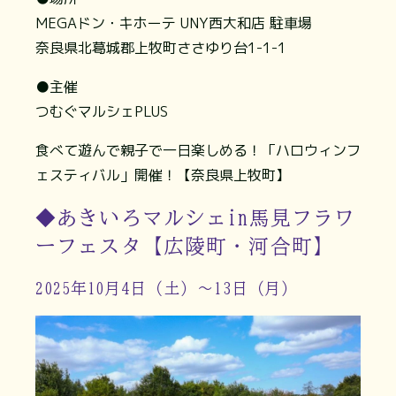
MEGAドン・キホーテ UNY西大和店 駐車場
奈良県北葛城郡上牧町ささゆり台1-1-1
●主催
つむぐマルシェPLUS
食べて遊んで親子で一日楽しめる！「ハロウィンフ
ェスティバル」開催！【奈良県上牧町】
◆あきいろマルシェin馬見フラワ
ーフェスタ【広陵町・河合町】
2025年10月4日（土）～13日（月）