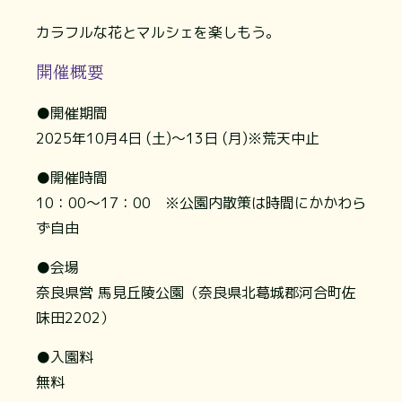
カラフルな花とマルシェを楽しもう。
開催概要
●開催期間
2025年10月4日 (土)～13日 (月)※荒天中止
●開催時間
10：00～17：00 ※公園内散策は時間にかかわら
ず自由
●会場
奈良県営 馬見丘陵公園（奈良県北葛城郡河合町佐
味田2202）
●入園料
無料