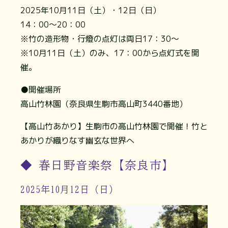
2025年10月11日（土）・12日（日）
14：00～20：00
※竹の造形物・行燈の点灯は両日17：30～
※10月11日（土）のみ、17：00から点灯式を開
催。
●開催場所
高山竹林園（奈良県生駒市高山町3440番地）
【高山竹あかり】生駒市の高山竹林園で開催！竹と
あかりが織りなす幽玄な世界へ
◆ 春日野音楽祭【奈良市】
2025年10月12日（日）