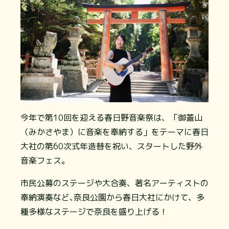
今年で第10回を迎える春日野音楽祭は、「御蓋山
（みかさやま）に音楽を奉納する」をテーマに春日
大社の第60次式年造替を祝い、スタートした野外
音楽フェス。
市民公募のステージや大合奏、著名アーティストの
奉納演奏など､奈良公園から春日大社にかけて、多
種多様なステージで奈良を盛り上げる！