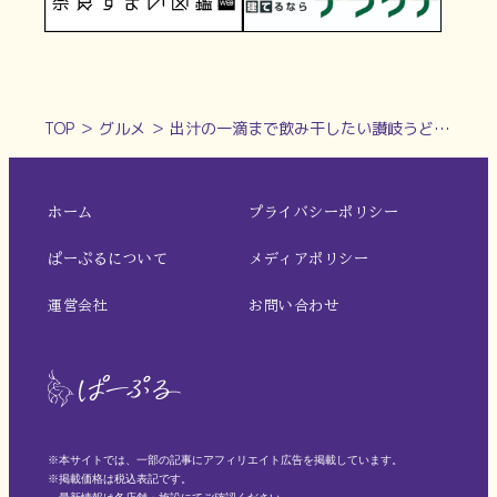
TOP
＞
グルメ
＞
出汁の一滴まで飲み干したい讃岐うどんの新店が登場！『自家製うどん うさ』（天理）
ホーム
プライバシーポリシー
ぱーぷるについて
メディアポリシー
運営会社
お問い合わせ
※本サイトでは、一部の記事にアフィリエイト広告を掲載しています。
※掲載価格は税込表記です。