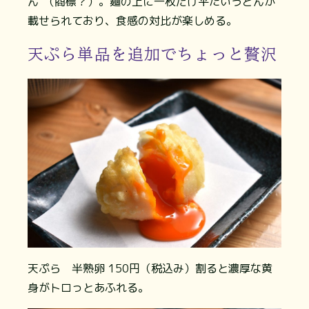
ん”（商標？）。麺の上に一枚だけ平たいうどんが
載せられており、食感の対比が楽しめる。
天ぷら単品を追加でちょっと贅沢
天ぷら 半熟卵 150円（税込み）割ると濃厚な黄
身がトロっとあふれる。