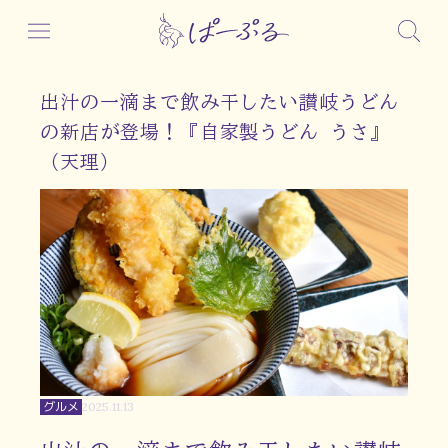
出汁の一滴まで飲み干したい讃岐うどん
の新店が登場！『自家製うどん うさ』
（天理）
グルメ
2025.11.13