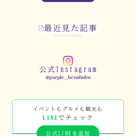
最近見た記事
Viewed Articles
公式Instagram
@parple_henshubu
イベントもグルメも観光も
LINE
でチェック
公式LINEを追加