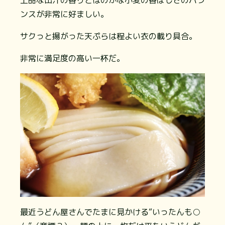
上品な出汁の香りとほのかな小麦の香ばしさのバラ
ンスが非常に好ましい。
サクっと揚がった天ぷらは程よい衣の載り具合。
非常に満足度の高い一杯だ。
最近うどん屋さんでたまに見かける“いったんも○