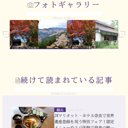
フォトギャラリー
Photo Gallery
続けて読まれている記事
Related Articles
観光
2026.08.07
JWマリオット・ホテル奈良で世界
遺産登録を祝う特別フェア！限定
メニューやスパ体験で飛鳥の魅力