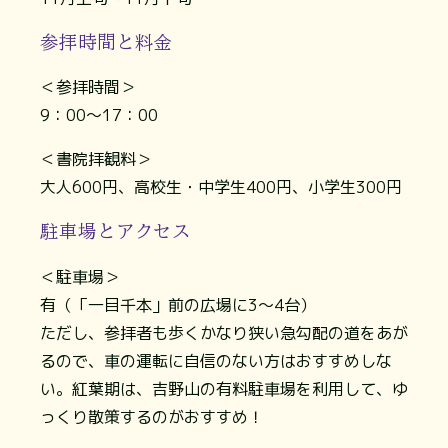
参拝時間と料金
＜参拝時間＞
9：00～17：00
＜書院拝観料＞
大人600円、高校生・中学生400円、小学生300円
駐車場とアクセス
＜駐車場＞
有（「一目千本」前の広場に3～4台）
ただし、参拝者も歩くかなり狭い急勾配の道をあが
るので、車の運転に自信のない方はおすすめしな
い。紅葉期は、吉野山の有料駐車場を利用して、ゆ
っくり散策するのがおすすめ！