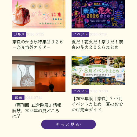
グルメ
イベント
2026.07.25
2026.07.19
奈良のかき氷特集２０２６
夏だ！花火だ！祭りだ！奈
－奈良市外エリア－
良の花火２０２６まとめ
イベント
2026.07.03
観光
2026.07.14
【2026年版｜奈良】7・8月
イベントまとめ｜夏のおで
『第78回 正倉院展』情報
かけ完全ガイド
解禁、2026年の見どころ
は？
もっと見る