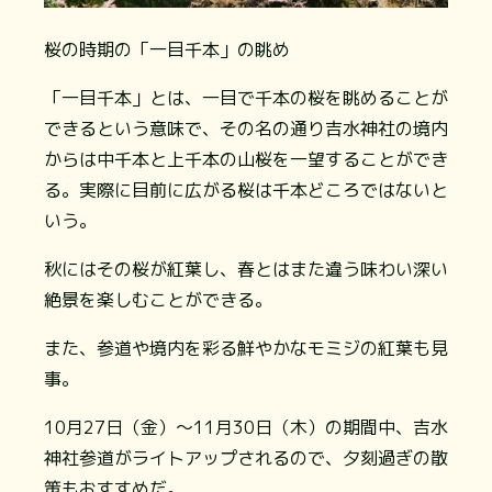
桜の時期の「一目千本」の眺め
「一目千本」とは、一目で千本の桜を眺めることが
できるという意味で、その名の通り吉水神社の境内
からは中千本と上千本の山桜を一望することができ
る。実際に目前に広がる桜は千本どころではないと
いう。
秋にはその桜が紅葉し、春とはまた違う味わい深い
絶景を楽しむことができる。
また、参道や境内を彩る鮮やかなモミジの紅葉も見
事。
10月27日（金）～11月30日（木）の期間中、吉水
神社参道がライトアップされるので、夕刻過ぎの散
策もおすすめだ。