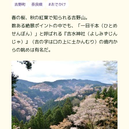
吉野町
奈良県
#おでかけ
春の桜、秋の紅葉で知られる吉野山。
数ある絶景ポイントの中でも、「一目千本（ひとめ
せんぼん）」と呼ばれる『吉水神社（よしみずじん
じゃ）』（吉の字は口の上に土かんむり）の境内か
らの眺めは有名だ。