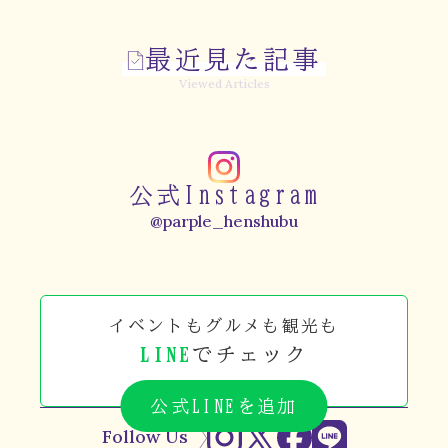
最近見た記事
Viewed Articles
公式Instagram
@parple_henshubu
イベントもグルメも観光も
LINE
でチェック
公式LINEを追加
Follow Us