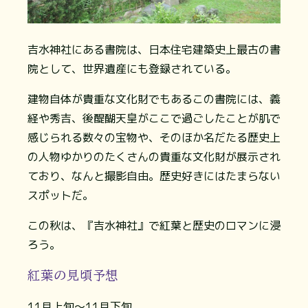
吉水神社にある書院は、日本住宅建築史上最古の書
院として、世界遺産にも登録されている。
建物自体が貴重な文化財でもあるこの書院には、義
経や秀吉、後醍醐天皇がここで過ごしたことが肌で
感じられる数々の宝物や、そのほか名だたる歴史上
の人物ゆかりのたくさんの貴重な文化財が展示され
ており、なんと撮影自由。歴史好きにはたまらない
スポットだ。
この秋は、『吉水神社』で紅葉と歴史のロマンに浸
ろう。
紅葉の見頃予想
11月上旬～11月下旬