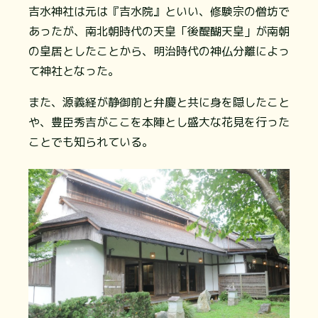
吉水神社は元は『吉水院』といい、修験宗の僧坊で
あったが、南北朝時代の天皇「後醍醐天皇」が南朝
の皇居としたことから、明治時代の神仏分離によっ
て神社となった。
また、源義経が静御前と弁慶と共に身を隠したこと
や、豊臣秀吉がここを本陣とし盛大な花見を行った
ことでも知られている。