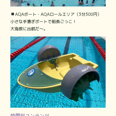
AQAボート・AQAロールエリア（3分300円）
小さな手漕ぎボートで船長ごっこ！
大海原に出航だ〜。
時間別コンテンツ