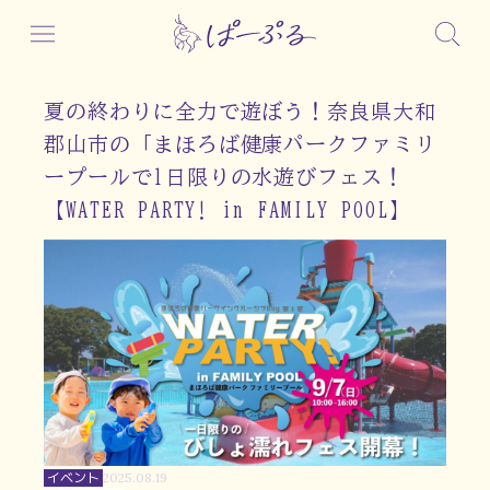
夏の終わりに全力で遊ぼう！奈良県大和
郡山市の「まほろば健康パークファミリ
ープールで1日限りの水遊びフェス！
【WATER PARTY! in FAMILY POOL】
イベント
2025.08.19