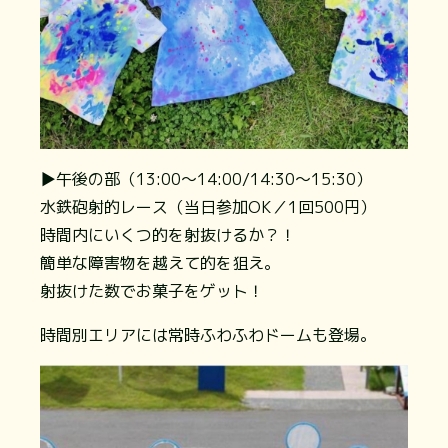
▶午後の部（13:00〜14:00/14:30〜15:30）
水鉄砲射的レース（当日参加OK／1回500円）
時間内にいくつ的を射抜けるか？！
簡単な障害物を越えて的を狙え。
射抜けた数でお菓子をゲット！
時間別エリアには常時ふわふわドームも登場。