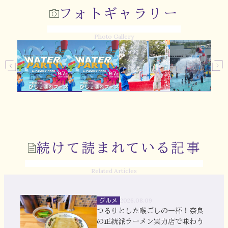
フォトギャラリー
Photo Gallery
続けて読まれている記事
Related Articles
グルメ
2026.08.09
つるりとした喉ごしの一杯！奈良
の正統派ラーメン実力店で味わう