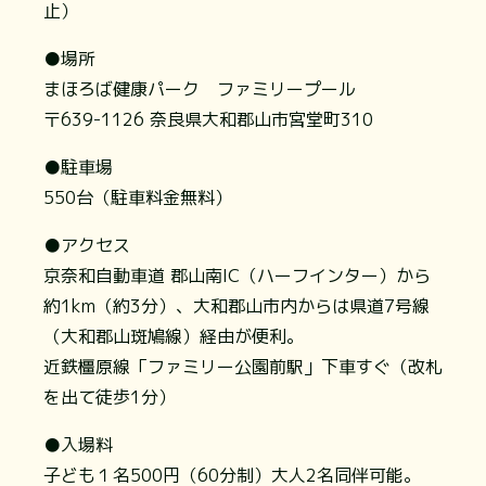
止）
●場所
まほろば健康パーク ファミリープール
〒639-1126 奈良県大和郡山市宮堂町310
●駐車場
550台（駐車料金無料）
●アクセス
京奈和自動車道 郡山南IC（ハーフインター）から
約1km（約3分）、大和郡山市内からは県道7号線
（大和郡山斑鳩線）経由が便利。
近鉄橿原線「ファミリー公園前駅」下車すぐ（改札
を出て徒歩1分）
●入場料
子ども１名500円（60分制）大人2名同伴可能。