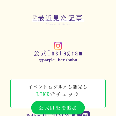
最近見た記事
Viewed Articles
公式Instagram
@parple_henshubu
イベントもグルメも観光も
LINE
でチェック
公式LINEを追加
Follow Us