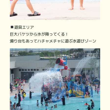
遊具エリア
巨大バケツから水が降ってくる！
滑り台もあってハチャメチャに遊ぶ水遊びゾーン