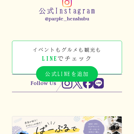
公式Instagram
@parple_henshubu
イベントもグルメも観光も
LINE
でチェック
公式LINEを追加
Follow Us