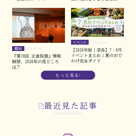
イベント
2026.07.03
観光
2026.07.14
【2026年版｜奈良】7・8月
イベントまとめ｜夏のおで
『第78回 正倉院展』情報
かけ完全ガイド
解禁、2026年の見どころ
は？
もっと見る
最近見た記事
Viewed Articles