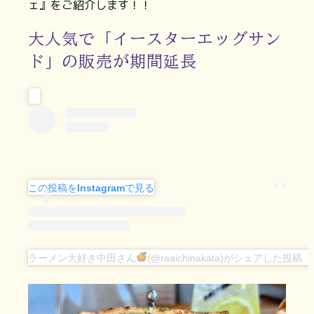
ェ』をご紹介します！！
大人気で「イースターエッグサン
ド」の販売が期間延長
この投稿をInstagramで見る
ラーメン大好き中田さん
(@raaichinakata)がシェアした投稿