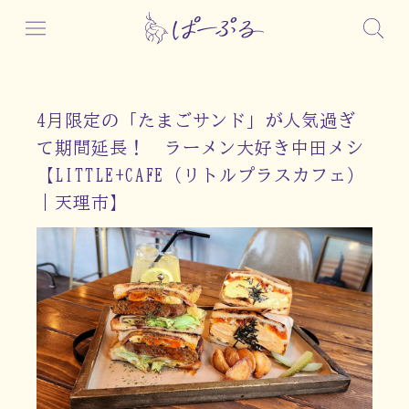
4月限定の「たまごサンド」が人気過ぎ
て期間延長！ ラーメン大好き中田メシ
【LITTLE+CAFE（リトルプラスカフェ）
｜天理市】