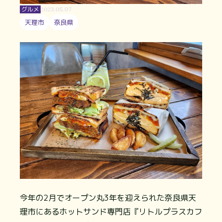
グルメ
2023.05.07
天理市
奈良県
今年の2月でオープン丸3年を迎えられた奈良県天
理市にあるホットサンド専門店『リトルプラスカフ